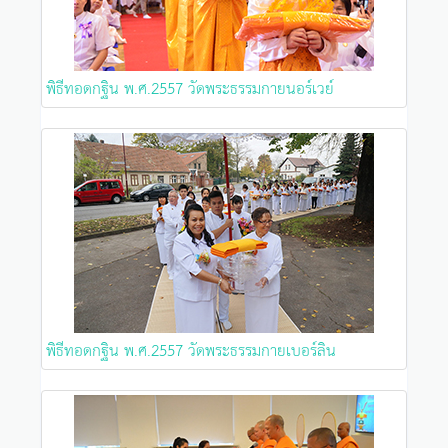
พิธีทอดกฐิน พ.ศ.2557 วัดพระธรรมกายนอร์เวย์
พิธีทอดกฐิน พ.ศ.2557 วัดพระธรรมกายเบอร์ลิน