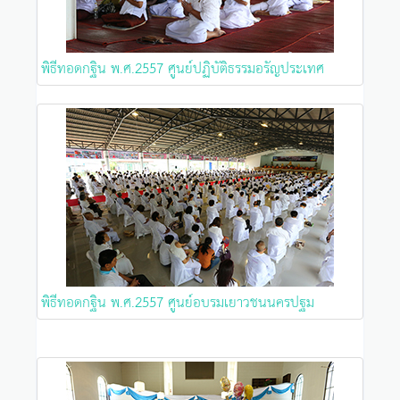
พิธีทอดกฐิน พ.ศ.2557 ศูนย์ปฏิบัติธรรมอรัญประเทศ
พิธีทอดกฐิน พ.ศ.2557 ศูนย์อบรมเยาวชนนครปฐม