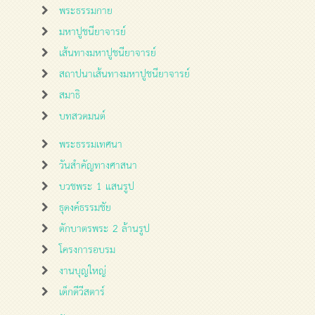
พระธรรมกาย
มหาปูชนียาจารย์
เส้นทางมหาปูชนียาจารย์
สถาปนาเส้นทางมหาปูชนียาจารย์
สมาธิ
บทสวดมนต์
พระธรรมเทศนา
วันสำคัญทางศาสนา
บวชพระ 1 แสนรูป
ธุดงค์ธรรมชัย
ตักบาตรพระ 2 ล้านรูป
โครงการอบรม
งานบุญใหญ่
เด็กดีวีสตาร์