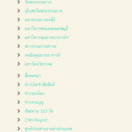
วัดพระธรรมกาย
อุโบสถวัดพระธรรมกาย
มหาธรรมกายเจดีย์
มหาวิหารพระมงคลเทพมุนี
มหาวิหารคุณยายอาจารย์ฯ
สภาธรรมกายสากล
หอฉันคุณยายอาจารย์
มหารัตนวิหารคด
สื่อขอขมา
ข่าวประชาสัมพันธ์
ข่าวรอบโลก
ข่าวงานบุญ
สังฆทาน 323 วัด
CNN iReport
ศูนย์ประสานงานต่างประเทศ