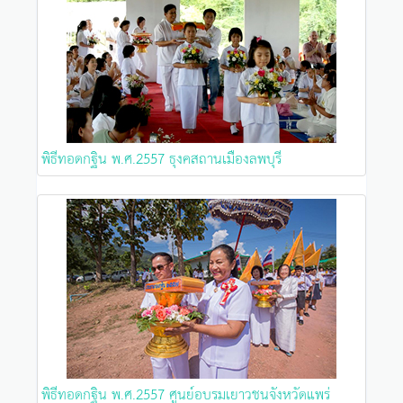
พิธีทอดกฐิน พ.ศ.2557 ธุงคสถานเมืองลพบุรี
พิธีทอดกฐิน พ.ศ.2557 ศูนย์อบรมเยาวชนจังหวัดแพร่