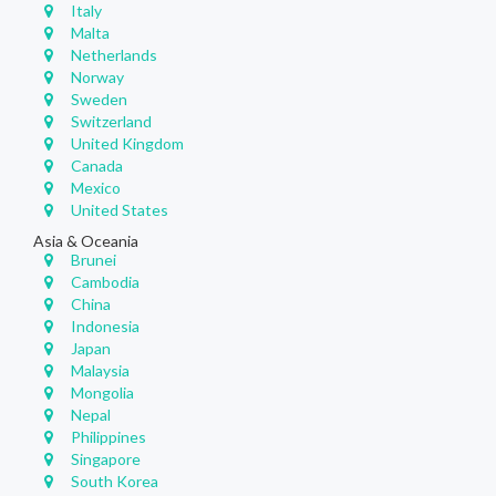
Italy
Malta
Netherlands
Norway
Sweden
Switzerland
United Kingdom
Canada
Mexico
United States
Asia & Oceania
Brunei
Cambodia
China
Indonesia
Japan
Malaysia
Mongolia
Nepal
Philippines
Singapore
South Korea