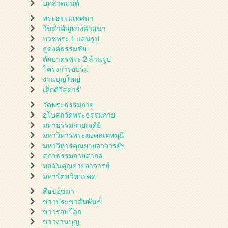
บทสวดมนต์
พระธรรมเทศนา
วันสำคัญทางศาสนา
บวชพระ 1 แสนรูป
ธุดงค์ธรรมชัย
ตักบาตรพระ 2 ล้านรูป
โครงการอบรม
งานบุญใหญ่
เด็กดีวีสตาร์
วัดพระธรรมกาย
อุโบสถวัดพระธรรมกาย
มหาธรรมกายเจดีย์
มหาวิหารพระมงคลเทพมุนี
มหาวิหารคุณยายอาจารย์ฯ
สภาธรรมกายสากล
หอฉันคุณยายอาจารย์
มหารัตนวิหารคด
สื่อขอขมา
ข่าวประชาสัมพันธ์
ข่าวรอบโลก
ข่าวงานบุญ