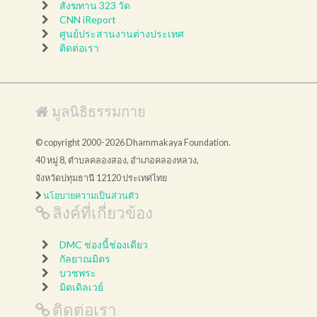
สังฆทาน 323 วัด
CNN iReport
ศูนย์ประสานงานต่างประเทศ
ติดต่อเรา
มูลนิธิธรรมกาย
© copyright 2000-2026 Dhammakaya Foundation.
40 หมู่ 8, ตำบลคลองสอง, อำเภอคลองหลวง,
จังหวัดปทุมธานี 12120 ประเทศไทย
นโยบายความเป็นส่วนตัว
ลิงค์ที่เกี่ยวข้อง
DMC ช่องนี้ช่องเดียว
กัลยาณมิตร
บวชพระ
มิดเดิลเวย์
ติดต่อเรา