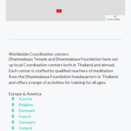
Leaflet
|
Map
Worldwide Coordination centers
Dhammakaya Temple and Dhammakaya Foundation have set
up local Coordination centers both in Thailand and abroad.
Each center is staffed by qualified teachers of meditation
from the Dhammakaya Foundation headquarters in Thailand,
and offers a range of activities for training for all ages.
Europe & America
Austria
Belgium
Denmark
France
Germany
Iceland