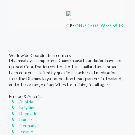
-->
GPS:
N49° 47.09 W73° 58.13
Worldwide Coordination centers
Dhammakaya Temple and Dhammakaya Foundation have set
up local Coordination centers both in Thailand and abroad.
Each center is staffed by qualified teachers of meditation
from the Dhammakaya Foundation headquarters in Thailand,
and offers a range of activities for training for all ages.
Europe & America
Austria
Belgium
Denmark
France
Germany
Iceland