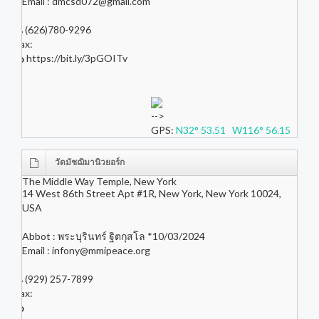
Email :
dmcsd072@gmail.com
(626)780-9296
Fax:
https://bit.ly/3pGOITv
-->
GPS:
N32° 53.51 W116° 56.15
วัดมัชฌิมานิวยอร์ก
The Middle Way Temple, New York
14 West 86th Street Apt #1R, New York, New York 10024,
USA
Abbot : พระบุรินทร์ ฐิตกุสโล *10/03/2024
Email :
infony@mmipeace.org
(929) 257-7899
Fax: