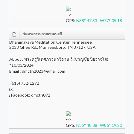
-->
GPS:
N38° 47.33 W77° 05.18
วัดพระธรรมกายเทนเนสซี
Dhammakaya Meditation Center Tennessee
2033 Ghee Rd., Murfreesboro, TN 37127, USA
Abbot : พระครูวิเทศภาวนาวิธาน วิ.(ชาญชัย ปิยวาจโก)
*10/03/2024
Email :
dmctn2023@gmail.com
(615) 752-1292
Fax:
Facebook: dmctn072
-->
GPS:
N35° 48.08 W86° 19.20