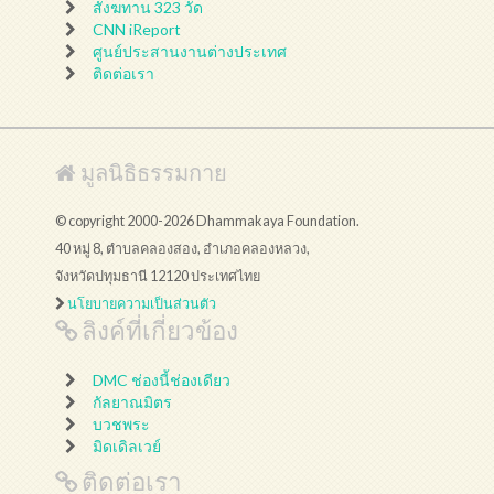
สังฆทาน 323 วัด
CNN iReport
ศูนย์ประสานงานต่างประเทศ
ติดต่อเรา
มูลนิธิธรรมกาย
© copyright 2000-2026 Dhammakaya Foundation.
40 หมู่ 8, ตำบลคลองสอง, อำเภอคลองหลวง,
จังหวัดปทุมธานี 12120 ประเทศไทย
นโยบายความเป็นส่วนตัว
ลิงค์ที่เกี่ยวข้อง
DMC ช่องนี้ช่องเดียว
กัลยาณมิตร
บวชพระ
มิดเดิลเวย์
ติดต่อเรา