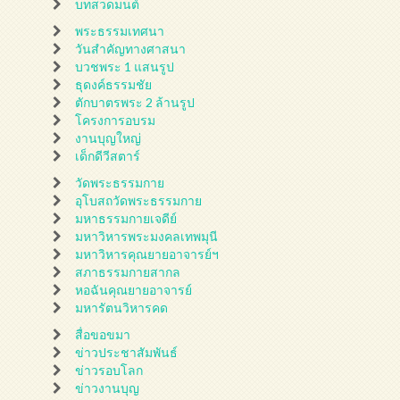
บทสวดมนต์
พระธรรมเทศนา
วันสำคัญทางศาสนา
บวชพระ 1 แสนรูป
ธุดงค์ธรรมชัย
ตักบาตรพระ 2 ล้านรูป
โครงการอบรม
งานบุญใหญ่
เด็กดีวีสตาร์
วัดพระธรรมกาย
อุโบสถวัดพระธรรมกาย
มหาธรรมกายเจดีย์
มหาวิหารพระมงคลเทพมุนี
มหาวิหารคุณยายอาจารย์ฯ
สภาธรรมกายสากล
หอฉันคุณยายอาจารย์
มหารัตนวิหารคด
สื่อขอขมา
ข่าวประชาสัมพันธ์
ข่าวรอบโลก
ข่าวงานบุญ