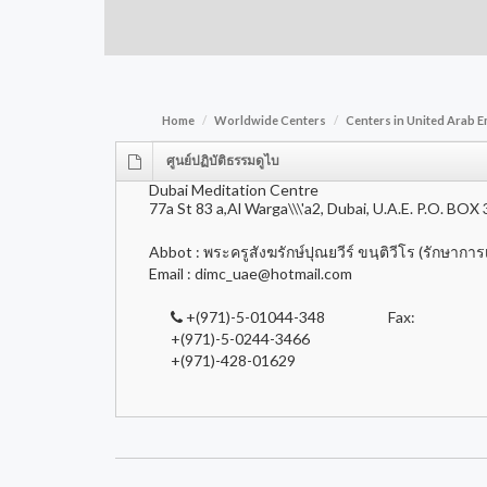
Home
Worldwide Centers
Centers in United Arab E
ศูนย์ปฏิบัติธรรมดูไบ
Dubai Meditation Centre
77a St 83 a,Al Warga\\\'a2, Dubai, U.A.E. P.O. BOX
Abbot : พระครูสังฆรักษ์ปุณยวีร์ ขนฺติวีโร (รักษากา
Email :
dimc_uae@hotmail.com
+(971)-5-01044-348
Fax:
+(971)-5-0244-3466
+(971)-428-01629