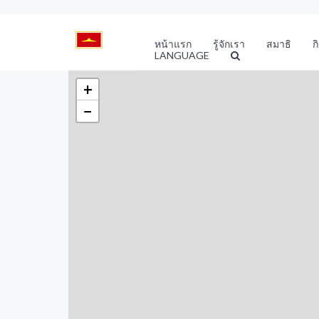
หน้าแรก
รู้จักเรา
สมาธิ
ก
LANGUAGE
+
−