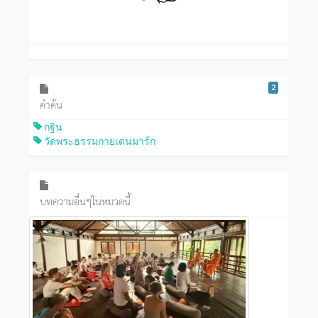
2
คำค้น
กฐิน
วัดพระธรรมกายเดนมาร์ก
บทความอื่นๆในหมวดนี้