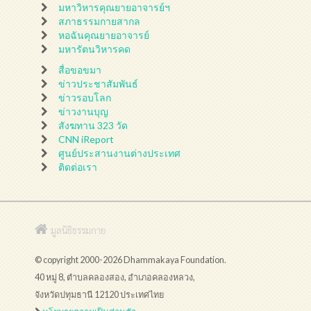
มหาวิหารคุณยายอาจารย์ฯ
สภาธรรมกายสากล
หอฉันคุณยายอาจารย์
มหารัตนวิหารคด
สื่อขอขมา
ข่าวประชาสัมพันธ์
ข่าวรอบโลก
ข่าวงานบุญ
สังฆทาน 323 วัด
CNN iReport
ศูนย์ประสานงานต่างประเทศ
ติดต่อเรา
มูลนิธิธรรมกาย
© copyright 2000-2026 Dhammakaya Foundation.
40 หมู่ 8, ตำบลคลองสอง, อำเภอคลองหลวง,
จังหวัดปทุมธานี 12120 ประเทศไทย