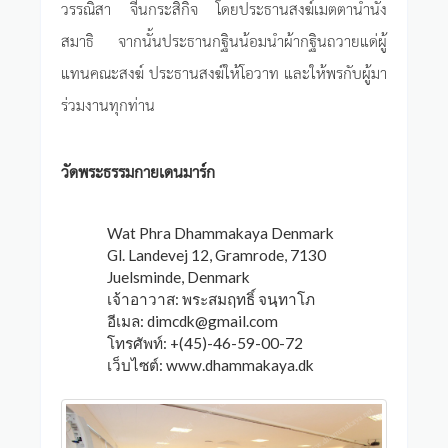
วรรณิสา จีนกระสิกิจ โดยประธานสงฆ์เมตตานำนั่ง
สมาธิ จากนั้นประธานกฐินน้อมนำผ้ากฐินถวายแด่ผู้
แทนคณะสงฆ์ ประธานสงฆ์ให้โอวาท และให้พรกับผู้มา
ร่วมงานทุกท่าน
วัดพระธรรมกายเดนมาร์ก
Wat Phra Dhammakaya Denmark
Gl. Landevej 12, Gramrode, 7130
Juelsminde, Denmark
เจ้าอาวาส: พระสมฤทธิ์ จนฺทาโภ
อีเมล:
dimcdk@gmail.com
โทรศัพท์: +(45)-46-59-00-72
เว็บไซต์: www.dhammakaya.dk