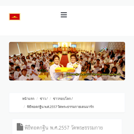
หน้าแรก
ข่าว
/
ข่าวรอบโลก
/
พิธีทอดกฐิน พ.ศ.2557 วัดพระธรรมกายเดนมาร์ก
พิธีทอดกฐิน พ.ศ.2557 วัดพระธรรมกาย