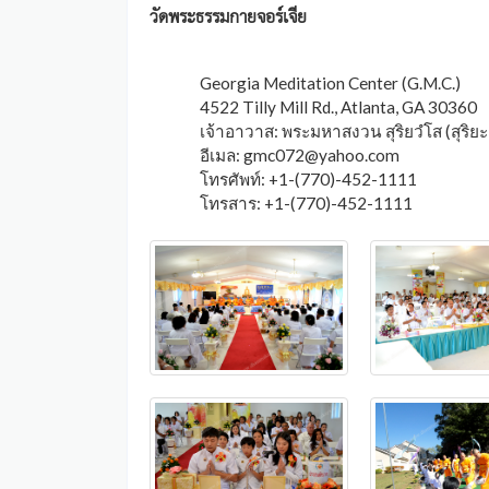
วัดพระธรรมกายจอร์เจีย
Georgia Meditation Center (G.M.C.)
4522 Tilly Mill Rd., Atlanta, GA 30360
เจ้าอาวาส: พระมหาสงวน สุริยวํโส (สุริยะ
อีเมล:
gmc072@yahoo.com
โทรศัพท์: +1-(770)-452-1111
โทรสาร: +1-(770)-452-1111