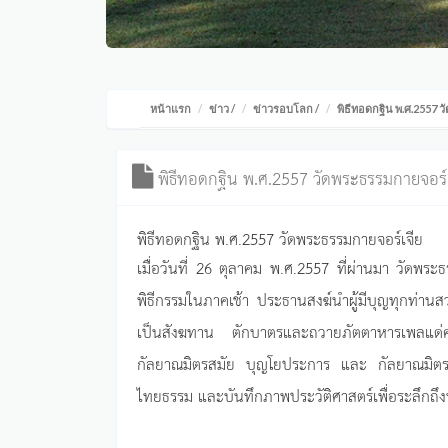
หน้าแรก
ข่าว
/
ข่าวรอบโลก
/
พิธีทอดกฐิน พ.ศ.2557 
พิธีทอดกฐิน พ.ศ.2557 วัดพระธรรมกายจอร์เ
พิธีทอดกฐิน พ.ศ.2557 วัดพระธรรมกายจอร์เจีย
เมื่อวันที่ 26 ตุลาคม พ.ศ.2557 ที่ผ่านมา วัดพ
พิธีกรรมในภาคเช้า ประธานสงฆ์นำผู้มีบุญทุกท่าน
เป็นสังฆทาน ตักบาตรและถวายภัตตาหารเพลแด่
กัลยาณมิตรสมัย บุญโยประการ และ กัลยาณมิตรป
ไทยธรรม และบันทึกภาพประวัติศาสตร์เพื่อระลึกถึงบุ