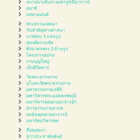
สถาปนาเส้นทางมหาปูชนียาจารย์
สมาธิ
บทสวดมนต์
พระธรรมเทศนา
วันสำคัญทางศาสนา
บวชพระ 1 แสนรูป
ธุดงค์ธรรมชัย
ตักบาตรพระ 2 ล้านรูป
โครงการอบรม
งานบุญใหญ่
เด็กดีวีสตาร์
วัดพระธรรมกาย
อุโบสถวัดพระธรรมกาย
มหาธรรมกายเจดีย์
มหาวิหารพระมงคลเทพมุนี
มหาวิหารคุณยายอาจารย์ฯ
สภาธรรมกายสากล
หอฉันคุณยายอาจารย์
มหารัตนวิหารคด
สื่อขอขมา
ข่าวประชาสัมพันธ์