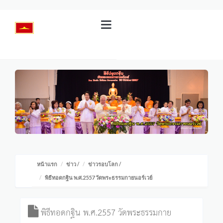
หน้าแรก
ข่าว
/
ข่าวรอบโลก
/
พิธีทอดกฐิน พ.ศ.2557 วัดพระธรรมกายนอร์เวย์
พิธีทอดกฐิน พ.ศ.2557 วัดพระธรรมกาย