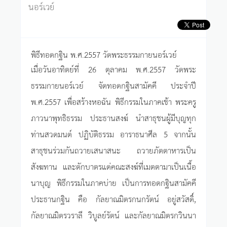
นอร์เวย์
พิธีทอดกฐิน พ.ศ.2557 วัดพระธรรมกายนอร์เวย์
เมื่อวันอาทิตย์ที่ 26 ตุลาคม พ.ศ.2557 วัดพระ
ธรรมกายนอร์เวย์ จัดทอดกฐินสามัคคี ประจำปี
พ.ศ.2557 เพื่อสร้างหอฉัน พิธีกรรมในภาคเช้า พระครู
ภาวนาพุทธิธรรม ประธานสงฆ์ นำสาธุชนผู้มีบุญทุก
ท่านสวดมนต์ ปฏิบัติธรรม อาราธนาศีล 5 จากนั้น
สาธุชนร่วมกันถวายเสนาสนะ ถวายภัตตาหารเป็น
สังฆทาน และตักบาตรแด่คณะสงฆ์ที่เมตตามาเป็นเนื้อ
นาบุญ พิธีกรรมในภาคบ่าย เป็นการทอดกฐินสามัคคี
ประธานกฐิน คือ กัลยาณมิตรกนกรัตน์ อยู่สวัสดิ์,
กัลยาณมิตรวราลี วิบูลย์รัตน์ และกัลยาณมิตรกวินนา