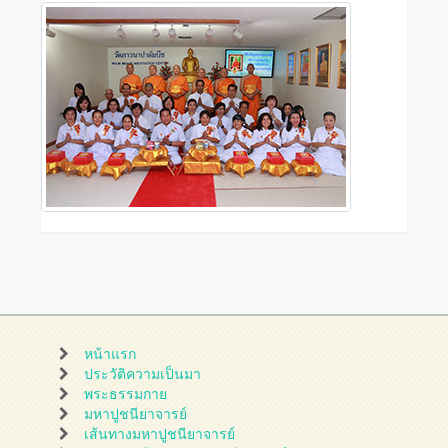
หน้าแรก
ประวัติความเป็นมา
พระธรรมกาย
มหาปูชนียาจารย์
เส้นทางมหาปูชนียาจารย์