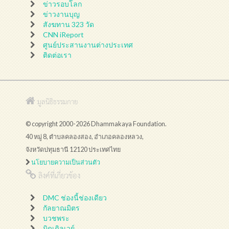
ข่าวรอบโลก
ข่าวงานบุญ
สังฆทาน 323 วัด
CNN iReport
ศูนย์ประสานงานต่างประเทศ
ติดต่อเรา
มูลนิธิธรรมกาย
© copyright 2000-2026 Dhammakaya Foundation.
40 หมู่ 8, ตำบลคลองสอง, อำเภอคลองหลวง,
จังหวัดปทุมธานี 12120 ประเทศไทย
นโยบายความเป็นส่วนตัว
ลิงค์ที่เกี่ยวข้อง
DMC ช่องนี้ช่องเดียว
กัลยาณมิตร
บวชพระ
มิดเดิลเวย์