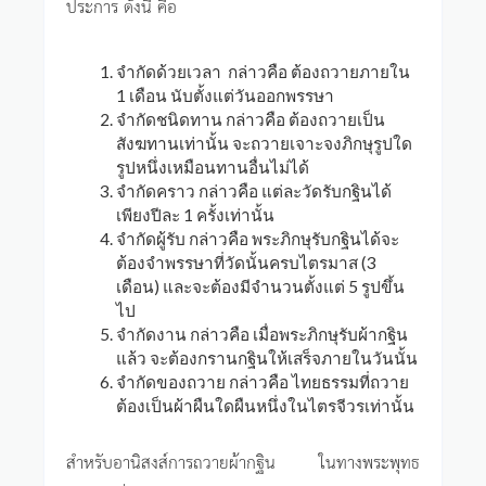
ประการ ดังนี้ คือ
จำกัดด้วยเวลา กล่าวคือ ต้องถวายภายใน
1 เดือน นับตั้งแต่วันออกพรรษา
จำกัดชนิดทาน กล่าวคือ ต้องถวายเป็น
สังฆทานเท่านั้น จะถวายเจาะจงภิกษุรูปใด
รูปหนึ่งเหมือนทานอื่นไม่ได้
จำกัดคราว กล่าวคือ แต่ละวัดรับกฐินได้
เพียงปีละ 1 ครั้งเท่านั้น
จำกัดผู้รับ กล่าวคือ พระภิกษุรับกฐินได้จะ
ต้องจำพรรษาที่วัดนั้นครบไตรมาส (3
เดือน) และจะต้องมีจำนวนตั้งแต่ 5 รูปขึ้น
ไป
จำกัดงาน กล่าวคือ เมื่อพระภิกษุรับผ้ากฐิน
แล้ว จะต้องกรานกฐินให้เสร็จภายในวันนั้น
จำกัดของถวาย กล่าวคือ ไทยธรรมที่ถวาย
ต้องเป็นผ้าผืนใดผืนหนึ่งในไตรจีวรเท่านั้น
สำหรับอานิสงส์การถวายผ้ากฐิน ในทางพระพุทธ