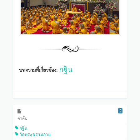
กฐิน
บทความที่เกี่ยวข้อง:
2
คำค้น
กฐิน
วัดพระธรรมกาย