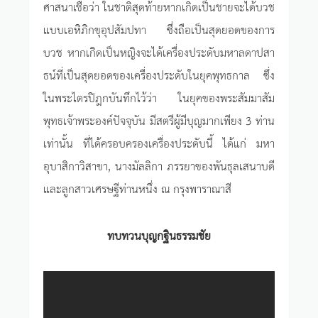
ศาสนาเชื่อว่า ในชาติสุดท้ายหากเกิดเป็นชายจะได้บวช
แบบเอหิภิกขุอุปสัมปทา ซึ่งถือเป็นสุดยอดของการ
บวช หากเกิดเป็นหญิงจะได้เครื่องประดับมหาลดาปสา
ธน์ที่เป็นสุดยอดของเครื่องประดับในยุคพุทธกาล ซึ่ง
ในพระไตรปิฎกบันทึกไว้ว่า ในยุคของพระสัมมาสัม
พุทธเจ้าพระองค์ปัจจุบัน มีสตรีผู้มีบุญมากเพียง 3 ท่าน
เท่านั้น ที่ได้ครอบครองเครื่องประดับนี้ ได้แก่ มหา
อุบาสิกาวิสาขา, นางมัลลิกา ภรรยาของพันธุลเสนาบดี
และลูกสาวเศรษฐีท่านหนึ่ง ณ กรุงพาราณาสี
ทบทวนบุญกฐินธรรมชัย