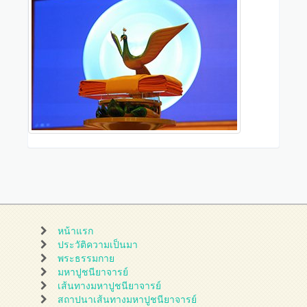
หน้าแรก
ประวัติความเป็นมา
พระธรรมกาย
มหาปูชนียาจารย์
เส้นทางมหาปูชนียาจารย์
สถาปนาเส้นทางมหาปูชนียาจารย์