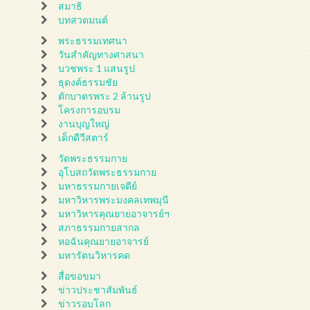
สมาธิ
บทสวดมนต์
พระธรรมเทศนา
วันสำคัญทางศาสนา
บวชพระ 1 แสนรูป
ธุดงค์ธรรมชัย
ตักบาตรพระ 2 ล้านรูป
โครงการอบรม
งานบุญใหญ่
เด็กดีวีสตาร์
วัดพระธรรมกาย
อุโบสถวัดพระธรรมกาย
มหาธรรมกายเจดีย์
มหาวิหารพระมงคลเทพมุนี
มหาวิหารคุณยายอาจารย์ฯ
สภาธรรมกายสากล
หอฉันคุณยายอาจารย์
มหารัตนวิหารคด
สื่อขอขมา
ข่าวประชาสัมพันธ์
ข่าวรอบโลก