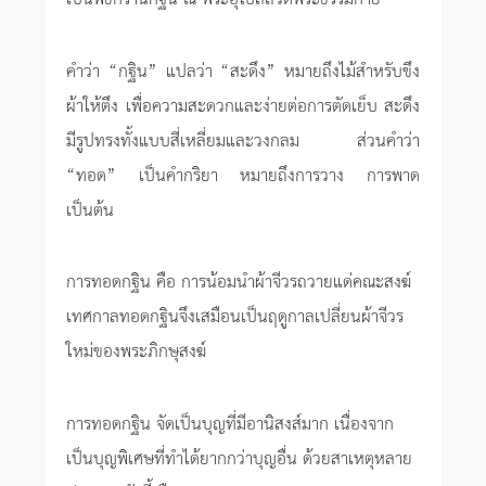
คำว่า “กฐิน” แปลว่า “สะดึง” หมายถึงไม้สำหรับขึง
ผ้าให้ตึง เพื่อความสะดวกและง่ายต่อการตัดเย็บ สะดึง
มีรูปทรงทั้งแบบสี่เหลี่ยมและวงกลม ส่วนคำว่า
“ทอด” เป็นคำกริยา หมายถึงการวาง การพาด
เป็นต้น
การทอดกฐิน คือ การน้อมนำผ้าจีวรถวายแด่คณะสงฆ์
เทศกาลทอดกฐินจึงเสมือนเป็นฤดูกาลเปลี่ยนผ้าจีวร
ใหม่ของพระภิกษุสงฆ์
การทอดกฐิน จัดเป็นบุญที่มีอานิสงส์มาก เนื่องจาก
เป็นบุญพิเศษที่ทำได้ยากกว่าบุญอื่น ด้วยสาเหตุหลาย