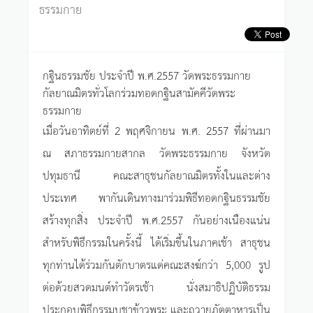
ธรรมกาย
กฐินธรรมชัย ประจำปี พ.ศ.2557 วัดพระธรรมกาย
กัลยาณมิตรทั่วโลกร่วมทอดกฐินสามัคคีวัดพระ
ธรรมกาย
เมื่อวันอาทิตย์ที่ 2 พฤศจิกายน พ.ศ. 2557 ที่ผ่านมา
ณ สภาธรรมกายสากล วัดพระธรรมกาย จังหวัด
ปทุมธานี คณะสาธุชนกัลยาณมิตรทั้งในและต่าง
ประเทศ พากันเดินทางมาร่วมพิธีทอดกฐินธรรมชัย
สร้างทุกสิ่ง ประจำปี พ.ศ.2557 กันอย่างเนืองแน่น
สำหรับพิธีกรรมในครั้งนี้ ได้เริ่มขึ้นในภาคเช้า สาธุชน
ทุกท่านได้ร่วมกันตักบาตรแด่คณะสงฆ์กว่า 5,000 รูป
ต่อด้วยสวดมนต์ทำวัตรเช้า นั่งสมาธิปฏิบัติธรรม
ประกอบพิธีกรรมบูชาข้าวพระ และถวายภัตตาหารเป็น