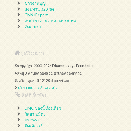
ข่าวงานบุญ
สังฆทาน 323 วัด
CNN iReport
ศูนย์ประสานงานต่างประเทศ
ติดต่อเรา
มูลนิธิธรรมกาย
© copyright 2000-2026 Dhammakaya Foundation.
40 หมู่ 8, ตำบลคลองสอง, อำเภอคลองหลวง,
จังหวัดปทุมธานี 12120 ประเทศไทย
นโยบายความเป็นส่วนตัว
ลิงค์ที่เกี่ยวข้อง
DMC ช่องนี้ช่องเดียว
กัลยาณมิตร
บวชพระ
มิดเดิลเวย์