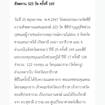
สังฆทาน 323 วัด ครั้งที่ 169
วันที่ 25 พฤษภาคม พ.ศ.2567 วัดพระธรรมกายจัดพิธี
ถวายสังฆทานแด่คณะสงฆ์ 323 วัด พิธีทำบุญอุทิศส่วน
กุศลแด่ผู้วายชนม์จากเหตุการณ์ความไม่สงบ 4 จังหวัด
ชายแดนภาคใต้ (ปัตตานี ยะลา นราธิวาส และ 4
อำเภอในจังหวัดสงขลา) ปีที่ 20 ครั้งที่ 169 และพิธี
มอบกองทุนหนุนแรงใจช่วยครูใต้ ปีที่ 17 ครั้งที่ 134
จำนวน 122 กองทุน ณ วัดบุณณาราม (วัดโคกงู)
อำเภอตากใบ จังหวัดนราธิวาส
พิธีในครั้งนี้ ได้รับความเมตตาจาก พระเดชพระคุณพระ
โสภณคุณาธาร เจ้าคณะจังหวัดนราธิวาส เจ้าอาวาสวัด
ทองดีประชาราม เป็นประธานสงฆ์ และได้รับเกียรติ
จาก ดร.สุชาติ ถาวระ ผอ.ศูนย์วิทยาศาสตร์เพื่อการ