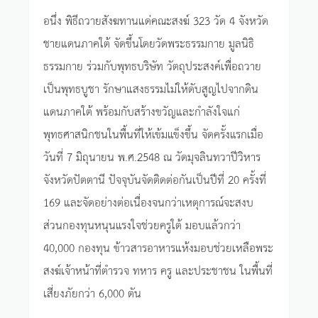
อนึ่ง พิธีถวายสังฆทานแด่คณะสงฆ์ 323 วัด 4 จังหวัด
ชายแดนภาคใต้ จัดขึ้นโดยวัดพระธรรมกาย มูลนิธิ
ธรรมกาย ร่วมกับพุทธบริษัท วัตถุประสงค์เพื่อถวาย
เป็นพุทธบูชา รักษาแสงธรรมไม่ให้ดับสูญไปจากดิน
แดนภาคใต้ พร้อมกับสร้างขวัญและกำลังใจแก่
พุทธศาสนิกชนในพื้นที่ให้เข้มแข็งขึ้น จัดครั้งแรกเมื่อ
วันที่ 7 มิถุนายน พ.ศ.2548 ณ วัดมุจลินทวาปีวิหาร
จังหวัดปัตตานี ปัจจุบันจัดติดต่อกันเป็นปีที่ 20 ครั้งที่
169 และจัดอย่างต่อเนื่องจนกว่าเหตุการณ์จะสงบ
ส่วนกองทุนหนุนแรงใจช่วยครูใต้ มอบแล้วกว่า
40,000 กองทุน ข้าวสารอาหารแห้งมอบช่วยเหลือพระ
สงฆ์เจ้าหน้าที่ตำรวจ ทหาร ครู และประชาชน ในพื้นที่
เสี่ยงภัยกว่า 6,000 ตัน