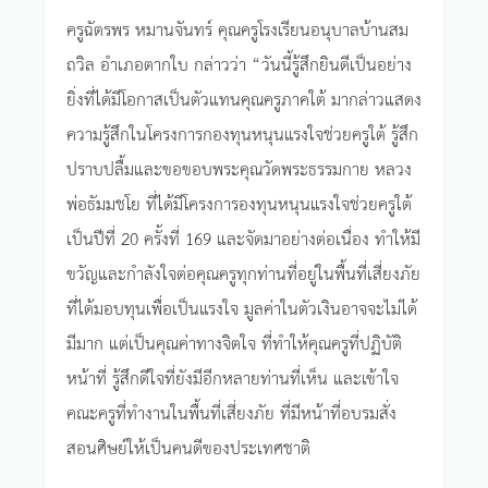
ครูฉัตรพร หมานจันทร์ คุณครูโรงเรียนอนุบาลบ้านสม
ถวิล อำเภอตากใบ กล่าวว่า “วันนี้รู้สึกยินดีเป็นอย่าง
ยิ่งที่ได้มีโอกาสเป็นตัวแทนคุณครูภาคใต้ มากล่าวแสดง
ความรู้สึกในโครงการกองทุนหนุนแรงใจช่วยครูใต้ รู้สึก
ปราบปลื้มและขอขอบพระคุณวัดพระธรรมกาย หลวง
พ่อธัมมชโย ที่ได้มีโครงการองทุนหนุนแรงใจช่วยครูใต้
เป็นปีที่ 20 ครั้งที่ 169 และจัดมาอย่างต่อเนื่อง ทำให้มี
ขวัญและกำลังใจต่อคุณครูทุกท่านที่อยู่ในพื้นที่เสี่ยงภัย
ที่ได้มอบทุนเพื่อเป็นแรงใจ มูลค่าในตัวเงินอาจจะไม่ได้
มีมาก แต่เป็นคุณค่าทางจิตใจ ที่ทำให้คุณครูที่ปฏิบัติ
หน้าที่ รู้สึกดีใจที่ยังมีอีกหลายท่านที่เห็น และเข้าใจ
คณะครูที่ทำงานในพื้นที่เสี่ยงภัย ที่มีหน้าที่อบรมสั่ง
สอนศิษย์ให้เป็นคนดีของประเทศชาติ