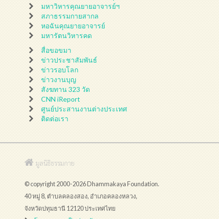
มหาวิหารคุณยายอาจารย์ฯ
สภาธรรมกายสากล
หอฉันคุณยายอาจารย์
มหารัตนวิหารคด
สื่อขอขมา
ข่าวประชาสัมพันธ์
ข่าวรอบโลก
ข่าวงานบุญ
สังฆทาน 323 วัด
CNN iReport
ศูนย์ประสานงานต่างประเทศ
ติดต่อเรา
มูลนิธิธรรมกาย
© copyright 2000-2026 Dhammakaya Foundation.
40 หมู่ 8, ตำบลคลองสอง, อำเภอคลองหลวง,
จังหวัดปทุมธานี 12120 ประเทศไทย