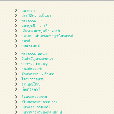
หน้าแรก
ประวัติความเป็นมา
พระธรรมกาย
มหาปูชนียาจารย์
เส้นทางมหาปูชนียาจารย์
สถาปนาเส้นทางมหาปูชนียาจารย์
สมาธิ
บทสวดมนต์
พระธรรมเทศนา
วันสำคัญทางศาสนา
บวชพระ 1 แสนรูป
ธุดงค์ธรรมชัย
ตักบาตรพระ 2 ล้านรูป
โครงการอบรม
งานบุญใหญ่
เด็กดีวีสตาร์
วัดพระธรรมกาย
อุโบสถวัดพระธรรมกาย
มหาธรรมกายเจดีย์
มหาวิหารพระมงคลเทพมุนี