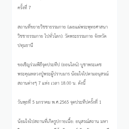
ครั้งที่ 7
สถานที่ขยายวิชชาธรรมกาย (เผยแผ่พระพุทธศาสนา
วิชชาธรรมกาย ไปทั่วโลก): วัดพระธรรมกาย จังหวัด
ปทุมธานี
ขอเชิญร่วมพิธีจุดประทีป (ออนไลน์) บูชาพระเดช
พระคุณหลวงปู่พระผู้ปราบมาร น้อมใจไปตามอนุสรณ์
สถานต่างๆ 7 แห่ง เวลา 18.00 น. ดังนี้
วันพุธที่ 5 มกราคม พ.ศ.2565 จุดประทีปครั้งที่ 1
น้อมใจไปสถานที่เกิดรูปกายเนื้อ: อนุสรณ์สถาน มหา