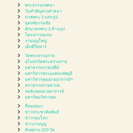
พระธรรมเทศนา
วันสำคัญทางศาสนา
บวชพระ 1 แสนรูป
ธุดงค์ธรรมชัย
ตักบาตรพระ 2 ล้านรูป
โครงการอบรม
งานบุญใหญ่
เด็กดีวีสตาร์
วัดพระธรรมกาย
อุโบสถวัดพระธรรมกาย
มหาธรรมกายเจดีย์
มหาวิหารพระมงคลเทพมุนี
มหาวิหารคุณยายอาจารย์ฯ
สภาธรรมกายสากล
หอฉันคุณยายอาจารย์
มหารัตนวิหารคด
สื่อขอขมา
ข่าวประชาสัมพันธ์
ข่าวรอบโลก
ข่าวงานบุญ
สังฆทาน 323 วัด