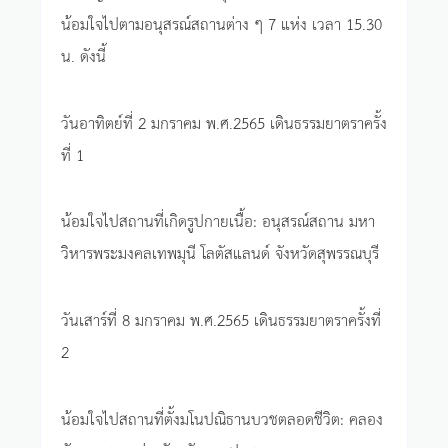
น้อมใจไปตามอนุสรณ์สถานต่าง ๆ 7 แห่ง เวลา 15.30
น. ดังนี้
วันอาทิตย์ที่ 2 มกราคม พ.ศ.2565 เดินธรรมยาตราครั้ง
ที่ 1
น้อมใจไปสถานที่เกิดรูปกายเนื้อ: อนุสรณ์สถาน มหา
วิหารพระมงคลเทพมุนี โลตัสแลนด์ จังหวัดสุพรรณบุรี
วันเสาร์ที่ 8 มกราคม พ.ศ.2565 เดินธรรมยาตราครั้งที่
2
น้อมใจไปสถานที่ตั้งมโนปณิธานบวชตลอดชีวิต: คลอง