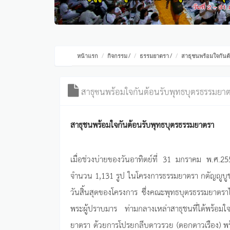
หน้าแรก
กิจกรรม
/
ธรรมยาตรา
/
สาธุชนพร้อมใจกันต
สาธุชนพร้อมใจกันต้อนรับพุทธบุตรธรรมยา
สาธุชนพร้อมใจกันต้อนรับพุทธบุตรธรรมยาตรา
เมื่อช่วงบ่ายของวันอาทิตย์ที่ 31 มกราคม พ.ศ.2
จำนวน 1,131 รูป ในโครงการธรรมยาตรา กตัญญูบูชาม
วันสิ้นสุดของโครงการ ซึ่งคณะพุทธบุตรธรรมยาตราได
พระผู้ปราบมาร ท่ามกลางเหล่าสาธุชนที่ได้พร้อมใ
ยาตรา ด้วยการโปรยกลีบดาวรวย (ดอกดาวเรือง) พร้อ