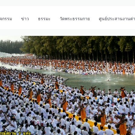
ิจกรรม
ข่าว
ธรรมะ
วัดพระธรรมกาย
ศูนย์ประสานงานต่