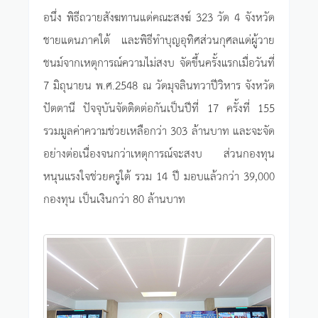
อนึ่ง พิธีถวายสังฆทานแด่คณะสงฆ์ 323 วัด 4 จังหวัด
ชายแดนภาคใต้ และพิธีทำบุญอุทิศส่วนกุศลแด่ผู้วาย
ชนม์จากเหตุการณ์ความไม่สงบ จัดขึ้นครั้งแรกเมื่อวันที่
7 มิถุนายน พ.ศ.2548 ณ วัดมุจลินทวาปีวิหาร จังหวัด
ปัตตานี ปัจจุบันจัดติดต่อกันเป็นปีที่ 17 ครั้งที่ 155
รวมมูลค่าความช่วยเหลือกว่า 303 ล้านบาท และจะจัด
อย่างต่อเนื่องจนกว่าเหตุการณ์จะสงบ ส่วนกองทุน
หนุนแรงใจช่วยครูใต้ รวม 14 ปี มอบแล้วกว่า 39,000
กองทุน เป็นเงินกว่า 80 ล้านบาท