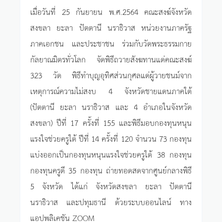
เมื่อวันที่ 25 กันยายน พ.ศ.2564 คณะสงฆ์จังหวัด
สงขลา ยะลา ปัตตานี นราธิวาส หน่วยงานภาครัฐ
ภาคเอกชน และประชาชน ร่วมกับวัดพระธรรมกาย
กัลยาณมิตรทั่วโลก จัดพิธีถวายสังฆทานแด่คณะสงฆ์
323 วัด พิธีทำบุญอุทิศส่วนกุศลแด่ผู้วายชนม์จาก
เหตุการณ์ความไม่สงบ 4 จังหวัดชายแดนภาคใต้
(ปัตตานี ยะลา นราธิวาส และ 4 อำเภอในจังหวัด
สงขลา) ปีที่ 17 ครั้งที่ 155 และพิธีมอบกองทุนหนุน
แรงใจช่วยครูใต้ ปีที่ 14 ครั้งที่ 120 จำนวน 73 กองทุน
แบ่งออกเป็นกองทุนหนุนแรงใจช่วยครูใต้ 38 กองทุน
กองทุนครูดี 35 กองทุน ถ่ายทอดสดจากศูนย์กลางพิธี
5 จังหวัด ได้แก่ จังหวัดสงขลา ยะลา ปัตตานี
นราธิวาส และปทุมธานี ด้วยระบบออนไลน์ ทาง
แอปพลิเคชัน ZOOM