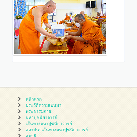
หน้าแรก
ประวัติความเป็นมา
พระธรรมกาย
มหาปูชนียาจารย์
เส้นทางมหาปูชนียาจารย์
สถาปนาเส้นทางมหาปูชนียาจารย์
สมาธิ