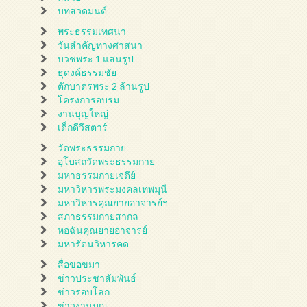
บทสวดมนต์
พระธรรมเทศนา
วันสำคัญทางศาสนา
บวชพระ 1 แสนรูป
ธุดงค์ธรรมชัย
ตักบาตรพระ 2 ล้านรูป
โครงการอบรม
งานบุญใหญ่
เด็กดีวีสตาร์
วัดพระธรรมกาย
อุโบสถวัดพระธรรมกาย
มหาธรรมกายเจดีย์
มหาวิหารพระมงคลเทพมุนี
มหาวิหารคุณยายอาจารย์ฯ
สภาธรรมกายสากล
หอฉันคุณยายอาจารย์
มหารัตนวิหารคด
สื่อขอขมา
ข่าวประชาสัมพันธ์
ข่าวรอบโลก
ข่าวงานบุญ