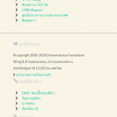
สังฆทาน 323 วัด
CNN iReport
ศูนย์ประสานงานต่างประเทศ
ติดต่อเรา
มูลนิธิธรรมกาย
© copyright 2000-2026 Dhammakaya Foundation.
40 หมู่ 8, ตำบลคลองสอง, อำเภอคลองหลวง,
จังหวัดปทุมธานี 12120 ประเทศไทย
นโยบายความเป็นส่วนตัว
ลิงค์ที่เกี่ยวข้อง
DMC ช่องนี้ช่องเดียว
กัลยาณมิตร
บวชพระ
มิดเดิลเวย์