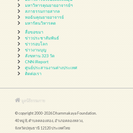
มหาวิหารคุณยายอาจารย์ฯ
สภาธรรมกายสากล
หอฉันคุณยายอาจารย์
มหารัตนวิหารคด
สื่อขอขมา
ข่าวประชาสัมพันธ์
ข่าวรอบโลก
ข่าวงานบุญ
สังฆทาน 323 วัด
CNN iReport
ศูนย์ประสานงานต่างประเทศ
ติดต่อเรา
มูลนิธิธรรมกาย
© copyright 2000-2026 Dhammakaya Foundation.
40 หมู่ 8, ตำบลคลองสอง, อำเภอคลองหลวง,
จังหวัดปทุมธานี 12120 ประเทศไทย