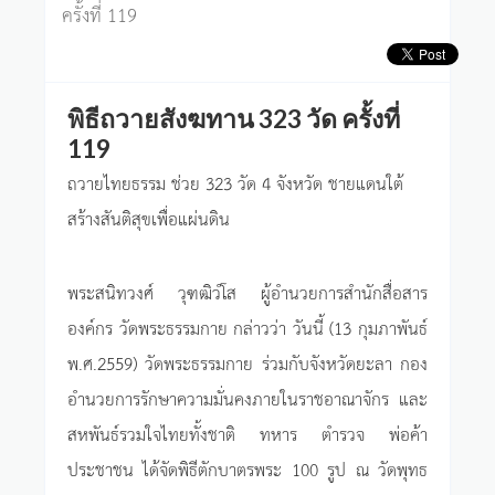
ครั้งที่ 119
พิธีถวายสังฆทาน 323 วัด ครั้งที่
119
ถวายไทยธรรม ช่วย 323 วัด 4 จังหวัด ชายแดนใต้
สร้างสันติสุขเพื่อแผ่นดิน
พระสนิทวงศ์ วุฑฒิวํโส ผู้อำนวยการสำนักสื่อสาร
องค์กร วัดพระธรรมกาย กล่าวว่า วันนี้ (13 กุมภาพันธ์
พ.ศ.2559) วัดพระธรรมกาย ร่วมกับจังหวัดยะลา กอง
อำนวยการรักษาความมั่นคงภายในราชอาณาจักร และ
สหพันธ์รวมใจไทยทั้งชาติ ทหาร ตำรวจ พ่อค้า
ประชาชน ได้จัดพิธีตักบาตรพระ 100 รูป ณ วัดพุทธ