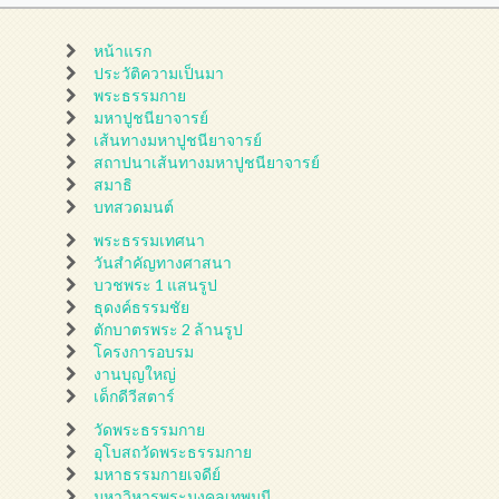
หน้าแรก
ประวัติความเป็นมา
พระธรรมกาย
มหาปูชนียาจารย์
เส้นทางมหาปูชนียาจารย์
สถาปนาเส้นทางมหาปูชนียาจารย์
สมาธิ
บทสวดมนต์
พระธรรมเทศนา
วันสำคัญทางศาสนา
บวชพระ 1 แสนรูป
ธุดงค์ธรรมชัย
ตักบาตรพระ 2 ล้านรูป
โครงการอบรม
งานบุญใหญ่
เด็กดีวีสตาร์
วัดพระธรรมกาย
อุโบสถวัดพระธรรมกาย
มหาธรรมกายเจดีย์
มหาวิหารพระมงคลเทพมุนี