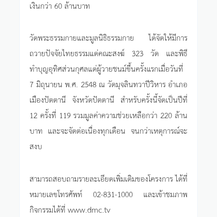
เงินกว่า 60 ล้านบาท
วัดพระธรรมกายและมูลนิธิธรรมกาย ได้จัดให้มีการ
ถวายปัจจัยไทยธรรมแด่คณะสงฆ์ 323 วัด และพิธี
ทำบุญอุทิศส่วนกุศลแด่ผู้วายชนม์ขึ้นครั้งแรกเมื่อวันที่
7 มิถุนายน พ.ศ. 2548 ณ วัดมุจลินทวาปีวิหาร อำเภอ
เมืองปัตตานี จังหวัดปัตตานี สำหรับครั้งนี้จัดเป็นปีที่
12 ครั้งที่ 119 รวมมูลค่าความช่วยเหลือกว่า 220 ล้าน
บาท และจะจัดต่อเนื่องทุกเดือน จนกว่าเหตุการณ์จะ
สงบ
สามารถสอบถามรายละเอียดเพิ่มเติมของโครงการ ได้ที่
หมายเลขโทรศัพท์ 02-831-1000 และเข้าชมภาพ
กิจกรรมได้ที่ www.dmc.tv