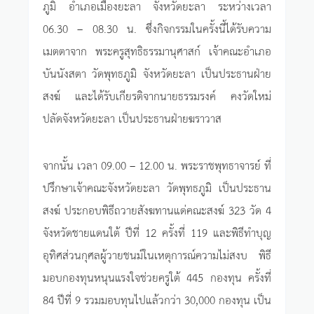
ภูมิ อำเภอเมืองยะลา จังหวัดยะลา ระหว่างเวลา
06.30 – 08.30 น. ซึ่งกิจกรรมในครั้งนี้ได้รับความ
เมตตาจาก พระครูสุทธิธรรมานุศาสก์ เจ้าคณะอำเภอ
บันนังสตา วัดพุทธภูมิ จังหวัดยะลา เป็นประธานฝ่าย
สงฆ์ และได้รับเกียรติจากนายธรรมรงค์ คงวัดใหม่
ปลัดจังหวัดยะลา เป็นประธานฝ่ายฆราวาส
จากนั้น เวลา 09.00 – 12.00 น. พระราชพุทธาจารย์ ที่
ปรึกษาเจ้าคณะจังหวัดยะลา วัดพุทธภูมิ เป็นประธาน
สงฆ์ ประกอบพิธีถวายสังฆทานแด่คณะสงฆ์ 323 วัด 4
จังหวัดชายแดนใต้ ปีที่ 12 ครั้งที่ 119 และพิธีทำบุญ
อุทิศส่วนกุศลผู้วายชนม์ในเหตุการณ์ความไม่สงบ พิธี
มอบกองทุนหนุนแรงใจช่วยครูใต้ 445 กองทุน ครั้งที่
84 ปีที่ 9 รวมมอบทุนไปแล้วกว่า 30,000 กองทุน เป็น