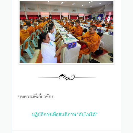
บทความที่เกี่ยวข้อง
ปฏิบัติการเพื่อสันติภาพ “ดับไฟใต้”