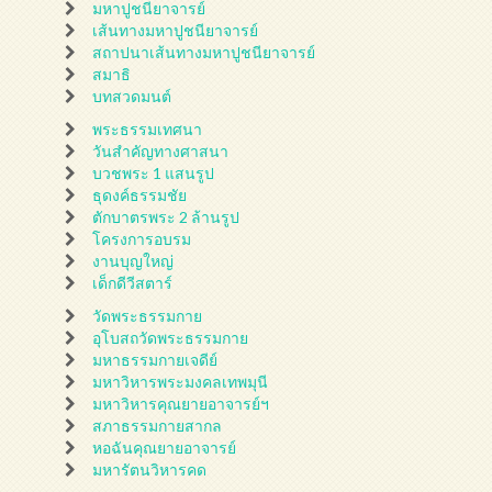
มหาปูชนียาจารย์
เส้นทางมหาปูชนียาจารย์
สถาปนาเส้นทางมหาปูชนียาจารย์
สมาธิ
บทสวดมนต์
พระธรรมเทศนา
วันสำคัญทางศาสนา
บวชพระ 1 แสนรูป
ธุดงค์ธรรมชัย
ตักบาตรพระ 2 ล้านรูป
โครงการอบรม
งานบุญใหญ่
เด็กดีวีสตาร์
วัดพระธรรมกาย
อุโบสถวัดพระธรรมกาย
มหาธรรมกายเจดีย์
มหาวิหารพระมงคลเทพมุนี
มหาวิหารคุณยายอาจารย์ฯ
สภาธรรมกายสากล
หอฉันคุณยายอาจารย์
มหารัตนวิหารคด