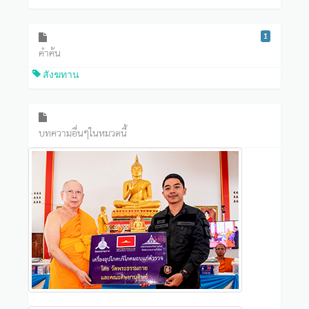
1
คำค้น
สังฆทาน
บทความอื่นๆในหมวดนี้