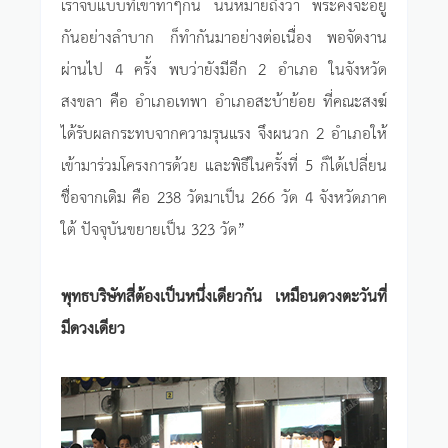
เราจบแบบที่เขาทำๆกัน นั่นหมายถึงว่า พระคงจะอยู่
กันอย่างลำบาก ก็ทำกันมาอย่างต่อเนื่อง พอจัดงาน
ผ่านไป 4 ครั้ง พบว่ายังมีอีก 2 อำเภอ ในจังหวัด
สงขลา คือ อำเภอเทพา อำเภอสะบ้าย้อย ที่คณะสงฆ์
ได้รับผลกระทบจากความรุนแรง จึงผนวก 2 อำเภอให้
เข้ามาร่วมโครงการด้วย และพิธีในครั้งที่ 5 ก็ได้เปลี่ยน
ชื่อจากเดิม คือ 238 วัดมาเป็น 266 วัด 4 จังหวัดภาค
ใต้ ปัจจุบันขยายเป็น 323 วัด”
พุทธบริษัทสี่ต้องเป็นหนึ่งเดียวกัน เหมือนดวงตะวันที่
มีดวงเดียว