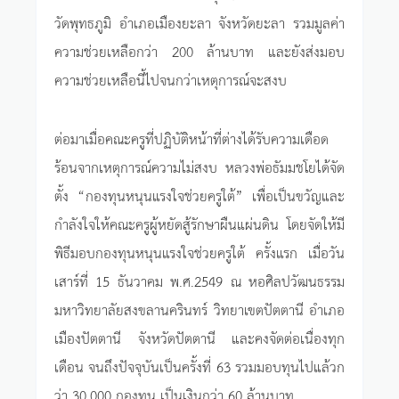
วัดพุทธภูมิ อำเภอเมืองยะลา จังหวัดยะลา รวมมูลค่า
ความช่วยเหลือกว่า 200 ล้านบาท และยังส่งมอบ
ความช่วยเหลือนี้ไปจนกว่าเหตุการณ์จะสงบ
ต่อมาเมื่อคณะครูที่ปฏิบัติหน้าที่ต่างได้รับความเดือด
ร้อนจากเหตุการณ์ความไม่สงบ หลวงพ่อธัมมชโยได้จัด
ตั้ง “กองทุนหนุนแรงใจช่วยครูใต้” เพื่อเป็นขวัญและ
กำลังใจให้คณะครูผู้หยัดสู้รักษาผืนแผ่นดิน โดยจัดให้มี
พิธีมอบกองทุนหนุนแรงใจช่วยครูใต้ ครั้งแรก เมื่อวัน
เสาร์ที่ 15 ธันวาคม พ.ศ.2549 ณ หอศิลปวัฒนธรรม
มหาวิทยาลัยสงขลานครินทร์ วิทยาเขตปัตตานี อำเภอ
เมืองปัตตานี จังหวัดปัตตานี และคงจัดต่อเนื่องทุก
เดือน จนถึงปัจจุบันเป็นครั้งที่ 63 รวมมอบทุนไปแล้วก
ว่า 30,000 กองทุน เป็นเงินกว่า 60 ล้านบาท