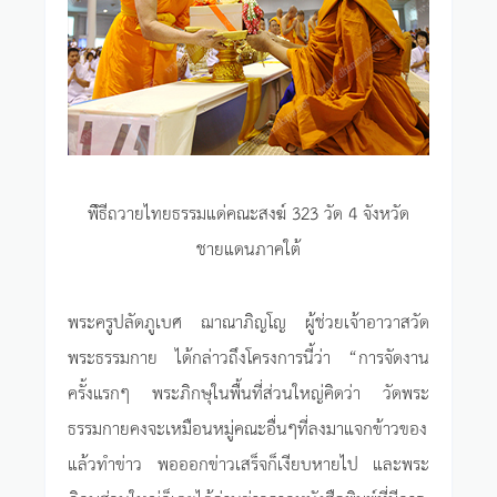
พิํธีถวายไทยธรรมแด่คณะสงฆ์ 323 วัด 4 จังหวัด
ชายแดนภาคใต้
พระครูปลัดภูเบศ ฌาณาภิญโญ ผู้ช่วยเจ้าอาวาสวัด
พระธรรมกาย ได้กล่าวถึงโครงการนี้ว่า “การจัดงาน
ครั้งแรกๆ พระภิกษุในพื้นที่ส่วนใหญ่คิดว่า วัดพระ
ธรรมกายคงจะเหมือนหมู่คณะอื่นๆที่ลงมาแจกข้าวของ
แล้วทำข่าว พอออกข่าวเสร็จก็เงียบหายไป และพระ