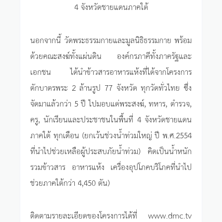
4 จังหวัดชายแดนภาคใต้
นอกจากนี้ วัดพระธรรมกายและมูลนิธิธรรมกาย พร้อม
ด้วยคณะสงฆ์ทั้งแผ่นดิน องค์กรภาคีทั้งภาครัฐและ
เอกชน ได้นำข้าวสารอาหารแห้งที่ได้จากโครงการ
ตักบาตรพระ 2 ล้านรูป 77 จังหวัด ทุกวัดทั่วไทย ซึ่ง
จัดมาแล้วกว่า 5 ปี ไปมอบแด่พระสงฆ์, ทหาร, ตำรวจ,
ครู, นักเรียนและประชาชนในพื้นที่ 4 จังหวัดชายแดน
ภาคใต้ ทุกเดือน (ยกเว้นช่วงน้ำท่วมใหญ่ ปี พ.ศ.2554
ที่นำไปช่วยเหลือผู้ประสบภัยน้ำท่วม) คิดเป็นน้ำหนัก
รวมข้าวสาร อาหารแห้ง เครื่องอุปโภคบริโภคที่นำไป
ช่วยภาคใต้กว่า 4,450 ตัน)
ติดตามรายละเอียดของโครงการได้ที่ www.dmc.tv