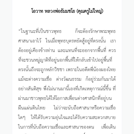
โอวาท หลวงพ่อธัมมชโย (คุณครูไม่ใหญ่)
“ในฐานะที่เป็นชาวพุทธ ก็จะต้องรักษาพระพุทธ
ศาสนาเอาไว้ ในเมื่อพุทธบุตรหยัดสู้อยู่ที่ตรงนั้น เรา
ต้องอยู่เคียงข้างท่าน และแทนที่จะออกจากพื้นที่ ควร
ที่จะชวนหมู่ญาติที่อยู่นอกพื้นที่ให้กลับเข้าไปอยู่พื้นที่
ตรงนั้นถึงจะถูกหลักวิชชา เพราะในอดีตพี่น้องผองไทย
แม้จะต่างความเชื่อ ต่างวัฒนธรรม ก็อยู่ร่วมกันมาได้
อย่างสันติสุข พึ่งไม่นานมานี้เองที่เกิดเหตุการณ์นี้ขึ้น ที่
ผ่านมาชาวพุทธได้ให้โอกาสเพื่อนต่างศาสนิกที่อยู่บน
ผืนแผ่นดินไทย ไม่ว่าจะนับถือศาสนาหรือความเชื่อ
ใดๆ ให้ได้รับความอุ่นใจและได้รับความสะดวกสบาย
ในการที่นับถือความเชื่อและศาสนาของตน เพื่อเดิน