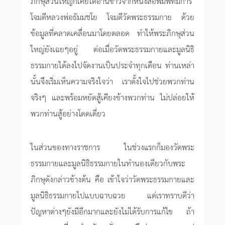
ภิกษุส่วนใหญ่ก็เคยได้อ่านข่าวจากหนังสือพิมพ์ที่มีการ
โจมตีหลวงพ่อธัมมชโย โจมตีวัดพระธรรมกาย ด้วย
ข้อมูลที่คลาดเคลื่อนมาโดยตลอด ทำให้พระภิกษุส่วน
ใหญ่ยังเฉยๆอยู่ ต่อเมื่อวัดพระธรรมกายและมูลนิธิ
ธรรมกายได้ลงไปจัดงานเป็นประจำทุกเดือน ท่านเหล่า
นั้นจึงเริ่มเห็นความจริงใจว่า เราตั้งใจไปช่วยพวกท่าน
จริงๆ และพร้อมหยัดสู้เคียงข้างพวกท่าน ไม่ปล่อยให้
พวกท่านสู้อย่างโดดเดี่ยว
ในส่วนของทางราชการ ในช่วงแรกก็มองวัดพระ
ธรรมกายและมูลนิธิธรรมกายในทำนองเดียวกับพระ
ภิกษุดังกล่าวข้างต้น คือ เข้าใจว่าวัดพระธรรมกายและ
มูลนิธิธรรมกายไปแบบฉาบฉวย แต่เราทราบดีว่า
ปัญหาต่างๆยังมีอีกมากและยังไม่ได้รับการแก้ไข ถ้า