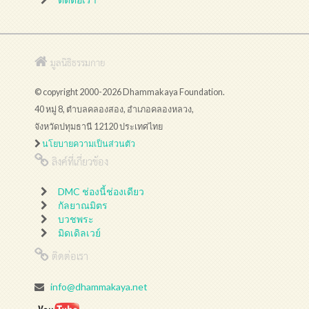
มูลนิธิธรรมกาย
© copyright 2000-2026 Dhammakaya Foundation.
40 หมู่ 8, ตำบลคลองสอง, อำเภอคลองหลวง,
จังหวัดปทุมธานี 12120 ประเทศไทย
นโยบายความเป็นส่วนตัว
ลิงค์ที่เกี่ยวข้อง
DMC ช่องนี้ช่องเดียว
กัลยาณมิตร
บวชพระ
มิดเดิลเวย์
ติดต่อเรา
info@dhammakaya.net