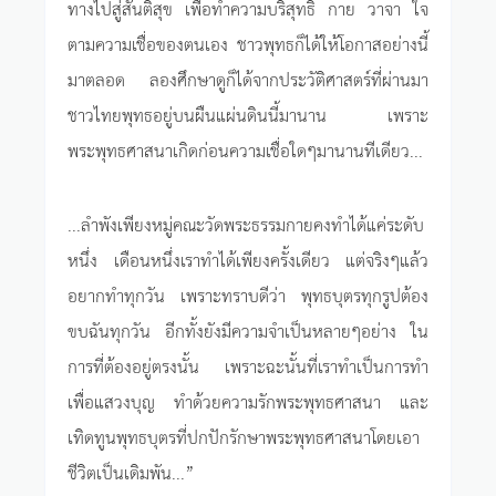
ทางไปสู่สันติสุข เพื่อทำความบริสุทธิ์ กาย วาจา ใจ
ตามความเชื่อของตนเอง ชาวพุทธก็ได้ให้โอกาสอย่างนี้
มาตลอด ลองศึกษาดูก็ได้จากประวัติศาสตร์ที่ผ่านมา
ชาวไทยพุทธอยู่บนผืนแผ่นดินนี้มานาน เพราะ
พระพุทธศาสนาเกิดก่อนความเชื่อใดๆมานานทีเดียว...
...ลำพังเพียงหมู่คณะวัดพระธรรมกายคงทำได้แค่ระดับ
หนึ่ง เดือนหนึ่งเราทำได้เพียงครั้งเดียว แต่จริงๆแล้ว
อยากทำทุกวัน เพราะทราบดีว่า พุทธบุตรทุกรูปต้อง
ขบฉันทุกวัน อีกทั้งยังมีความจำเป็นหลายๆอย่าง ใน
การที่ต้องอยู่ตรงนั้น เพราะฉะนั้นที่เราทำเป็นการทำ
เพื่อแสวงบุญ ทำด้วยความรักพระพุทธศาสนา และ
เทิดทูนพุทธบุตรที่ปกปักรักษาพระพุทธศาสนาโดยเอา
ชีวิตเป็นเดิมพัน...”