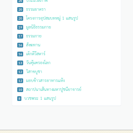
26
ธรรมยาตรา
20
โครงการอุปสมบทหมู่ 1 แสนรูป
20
มูลนิธิธรรมกาย
19
ธรรมกาย
17
สังฆทาน
16
เด็กดีวีสตาร์
16
วันคุ้มครองโลก
13
วิสาขบูชา
12
มอบข้าวสารอาหารแห้ง
12
สถาปนาเส้นทางมหาปูชนียาจารย์
10
บวชพระ 1 แสนรูป
8