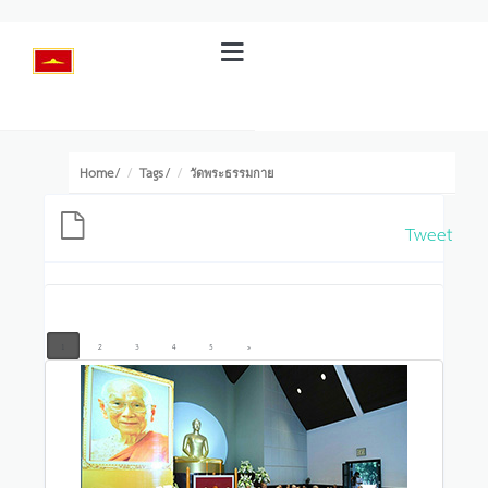
Home
Tags
/
/
วัดพระธรรมกาย
Tweet
1
2
3
4
5
»