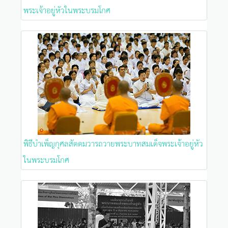
พระเจ้าอยู่หัวในพระบรมโกศ
พิธีบำเพ็ญกุศลสัตตมวารถวายพระบาทสมเด็จพระเจ้าอยู่หัว
ในพระบรมโกศ