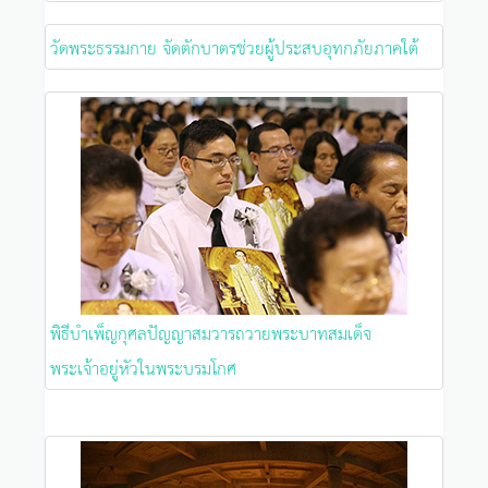
วัดพระธรรมกาย จัดตักบาตรช่วยผู้ประสบอุทกภัยภาคใต้
พิธีบำเพ็ญกุศลปัญญาสมวารถวายพระบาทสมเด็จ
พระเจ้าอยู่หัวในพระบรมโกศ