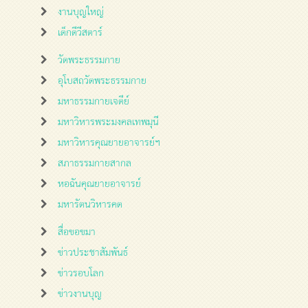
งานบุญใหญ่
เด็กดีวีสตาร์
วัดพระธรรมกาย
อุโบสถวัดพระธรรมกาย
มหาธรรมกายเจดีย์
มหาวิหารพระมงคลเทพมุนี
มหาวิหารคุณยายอาจารย์ฯ
สภาธรรมกายสากล
หอฉันคุณยายอาจารย์
มหารัตนวิหารคด
สื่อขอขมา
ข่าวประชาสัมพันธ์
ข่าวรอบโลก
ข่าวงานบุญ