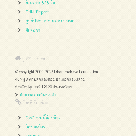
สังฆทาน 323 วัด
CNN iReport
ศูนย์ประสานงานต่างประเทศ
ติดต่อเรา
มูลนิธิธรรมกาย
© copyright 2000-2026 Dhammakaya Foundation.
40 หมู่ 8, ตำบลคลองสอง, อำเภอคลองหลวง,
จังหวัดปทุมธานี 12120 ประเทศไทย
นโยบายความเป็นส่วนตัว
ลิงค์ที่เกี่ยวข้อง
DMC ช่องนี้ช่องเดียว
กัลยาณมิตร
บวชพระ