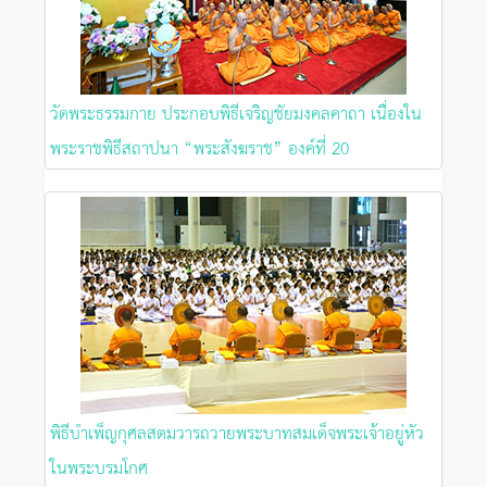
วัดพระธรรมกาย ประกอบพิธีเจริญชัยมงคลคาถา เนื่องใน
พระราชพิธีสถาปนา “พระสังฆราช” องค์ที่ 20
พิธีบำเพ็ญกุศลสตมวารถวายพระบาทสมเด็จพระเจ้าอยู่หัว
ในพระบรมโกศ