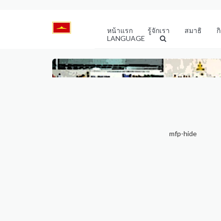
หน้าแรก
รู้จักเรา
สมาธิ
ก
LANGUAGE
mfp-hide