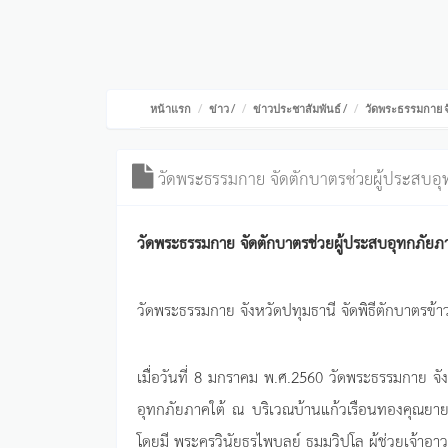
หน้าแรก
ข่าว
/
ข่าวประชาสัมพันธ์
/
วัดพระธรรมกาย จ
วัดพระธรรมกาย จัดตักบาตรช่วยผู้ประสบอุ
วัดพระธรรมกาย จัดตักบาตรช่วยผู้ประสบอุทกภัยภา
วัดพระธรรมกาย จังหวัดปทุมธานี จัดพิธีตักบาตรข้า
เมื่อวันที่ 8 มกราคม พ.ศ.2560 วัดพระธรรมกาย จัง
อุทกภัยภาคใต้ ณ บริเวณบ้านแก้วเรือนทองคุณยา
โดยมี พระครูวินัยธรไพบูลย์ ธมมฺวิปุโล ผู้ช่วยเจ้