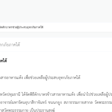
ัดตักบาตรช่วยผู้ประสบอุทกภัยภาคใต้
ทกภัยภาคใต้
คใต้
วสารอาหารแห้ง เพื่อช่วยเหลือผู้ประสบอุทกภัยภาคใต้
หวัดปทุมธานี ได้จัดพิธีตักบาตรข้าวสารอาหารแห้ง เพื่อนำไปช่วยเหลือผู้
ยอาจารย์มหารัตนอุบาสิกาจันทร์ ขนนกยูง สภาธรรมกายสากล วัดพระธรร
าอาวาสวัดพระธรรมกาย เป็นประธานสงฆ์