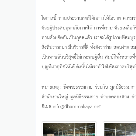
โอกาสนี้ ท่านประธานสงฆ์ได้กล่าวให้โอวาท ความว่า
ช่วยผู้ประสบอุทกภัยภาคใต้ การที่เรามาช่วยเหลือก
ทานด้วยจิตอันเป็นกุศลแล้ว เราจะได้รูปกายที่สม
สิ่งที่ปรารถนา มีบริวารที่ดี ทั้งยังว่าง่าย สอนง่าย สม
เป็นทานอันบริสุทธิ์ไม่กระทบผู้อื่น สมบัติทั้งหลายที
บุญที่เราอุทิศให้ได้ ดังนั้นให้เราทำใจให้สะอาดบริสุทธ
หมายเหตุ: วัดพระธรรมกาย ร่วมกับ มูลนิธิธรรมกาย
สำนักงานใหญ่ มูลนิธิธรรมกาย ตำบลคลองสาม อำเภ
อีเมล
info@dhammakaya.net