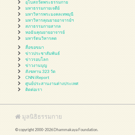
อุโบสถวัดพระธรรมกาย
มหาธรรมกายเจดีย์
มหาวิหารพระมงคลเทพมุนี
มหาวิหารคุณยายอาจารย์ฯ
สภาธรรมกายสากล
หอฉันคุณยายอาจารย์
มหารัตนวิหารคด
สื่อขอขมา
ข่าวประชาสัมพันธ์
ข่าวรอบโลก
ข่าวงานบุญ
สังฆทาน 323 วัด
CNN iReport
ศูนย์ประสานงานต่างประเทศ
ติดต่อเรา
มูลนิธิธรรมกาย
© copyright 2000-2026 Dhammakaya Foundation.