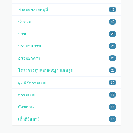
พระมงคลเทพมุนี
48
น้ำท่วม
42
บวช
28
ประมวลภาพ
26
ธรรมยาตรา
20
โครงการอุปสมบทหมู่ 1 แสนรูป
20
มูลนิธิธรรมกาย
19
ธรรมกาย
17
สังฆทาน
16
เด็กดีวีสตาร์
16