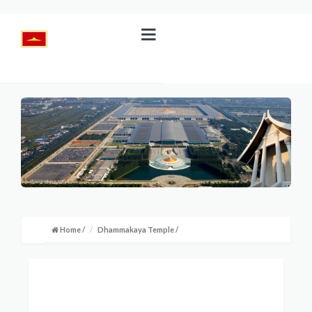
Home
/
Dhammakaya Temple
/
Tweet