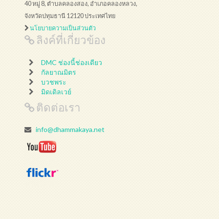
40 หมู่ 8, ตำบลคลองสอง, อำเภอคลองหลวง,
จังหวัดปทุมธานี 12120 ประเทศไทย
นโยบายความเป็นส่วนตัว
ลิงค์ที่เกี่ยวข้อง
DMC ช่องนี้ช่องเดียว
กัลยาณมิตร
บวชพระ
มิดเดิลเวย์
ติดต่อเรา
info@dhammakaya.net