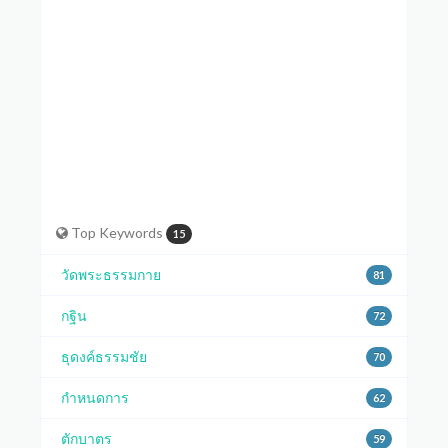
Coming to the Temple
Top Keywords
15
วัดพระธรรมกาย
81
กฐิน
72
ธุดงค์ธรรมชัย
70
กำหนดการ
62
ตักบาตร
59