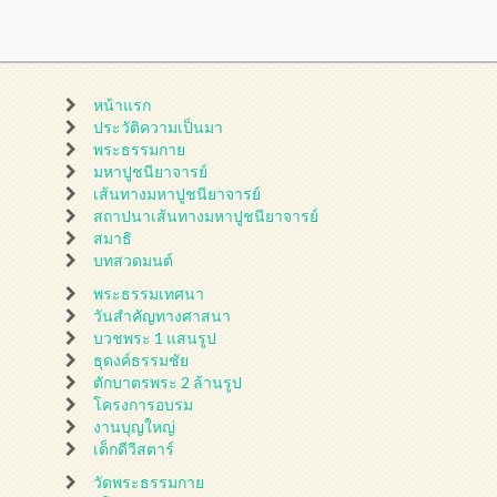
หน้าแรก
ประวัติความเป็นมา
พระธรรมกาย
มหาปูชนียาจารย์
เส้นทางมหาปูชนียาจารย์
สถาปนาเส้นทางมหาปูชนียาจารย์
สมาธิ
บทสวดมนต์
พระธรรมเทศนา
วันสำคัญทางศาสนา
บวชพระ 1 แสนรูป
ธุดงค์ธรรมชัย
ตักบาตรพระ 2 ล้านรูป
โครงการอบรม
งานบุญใหญ่
เด็กดีวีสตาร์
วัดพระธรรมกาย