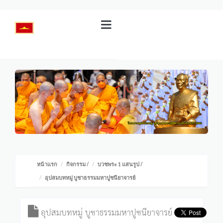
หน้าแรก
กิจกรรม
/
บวชพระ 1 แสนรูป
/
อุปสมบทหมู่ บูชาธรรมมหาปูชนียาจารย์
อุปสมบทหมู่ บูชาธรรมมหาปูชนียาจารย์