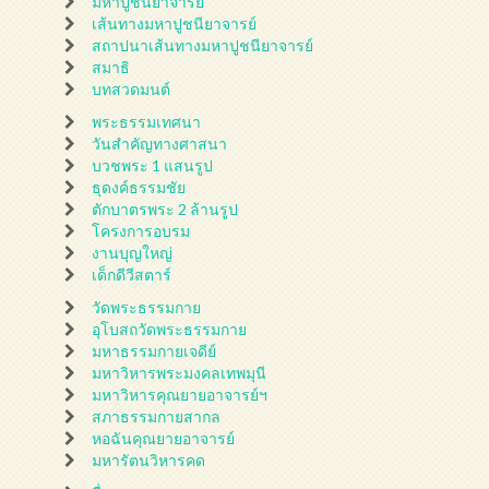
มหาปูชนียาจารย์
เส้นทางมหาปูชนียาจารย์
สถาปนาเส้นทางมหาปูชนียาจารย์
สมาธิ
บทสวดมนต์
พระธรรมเทศนา
วันสำคัญทางศาสนา
บวชพระ 1 แสนรูป
ธุดงค์ธรรมชัย
ตักบาตรพระ 2 ล้านรูป
โครงการอบรม
งานบุญใหญ่
เด็กดีวีสตาร์
วัดพระธรรมกาย
อุโบสถวัดพระธรรมกาย
มหาธรรมกายเจดีย์
มหาวิหารพระมงคลเทพมุนี
มหาวิหารคุณยายอาจารย์ฯ
สภาธรรมกายสากล
หอฉันคุณยายอาจารย์
มหารัตนวิหารคด