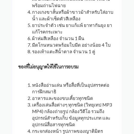
พร้อมถ่านไฟฉาย
กางเกงขาสั้นหรือผ้าขาวม้าสำหรับใส่อาบ
น้ำ และผ้าเช็ดตัวสีเหลือง
ยาประจำตัว เช่น ยาแก้แพ้ ยาทากันยุง ยา
แก้โรคกระเพาะ
ผ้าห่มสีเหลือง จำนวน 1 ผืน
มีดโกนหนวดพร้อมใบมีด อย่างน้อย 4 ใบ
รองเท้าแตะสีน้ำตาล จำนวน 1 คู่
ของที่ไม่อนุญาตให้ใช้ในการอบรม
หนังสืออ่านเล่น หรือสื่อที่เป็นอุปสรรคต่อ
การฝึกสมาธิ
อาหารและของขบเคี้ยวทุกชนิด
เครื่องเล่นสื่อต่างๆ ทุกชนิด (วิทยุเทป MP3
MP4) กล้องถ่ายรูป กล้องวีดีโอ รวมถึง
อุปกรณ์สำหรับเก็บ ข้อมูลทุกประเภท และ
อุปกรณ์สื่อสารทุกชนิด
กระจกส่องหน้า รูปภาพของญาติมิตร