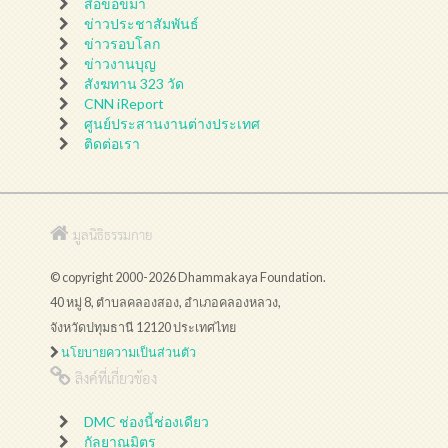
สื่อขอขมา
ข่าวประชาสัมพันธ์
ข่าวรอบโลก
ข่าวงานบุญ
สังฆทาน 323 วัด
CNN iReport
ศูนย์ประสานงานต่างประเทศ
ติดต่อเรา
มูลนิธิธรรมกาย
© copyright 2000-2026 Dhammakaya Foundation.
40 หมู่ 8, ตำบลคลองสอง, อำเภอคลองหลวง,
จังหวัดปทุมธานี 12120 ประเทศไทย
นโยบายความเป็นส่วนตัว
ลิงค์ที่เกี่ยวข้อง
DMC ช่องนี้ช่องเดียว
กัลยาณมิตร