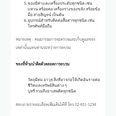
ของมีค่าและเครื่องประดับทุกชนิด เช่น
แหวน สร้อยคอ เครื่องรางของขลัง สร้อยข้อ
มือ สายสิญจน์ เป็นต้น
อุปกรณ์สำหรับติดต่อสื่อสารทุกชนิด เช่น
โทรศัพท์มือถือ
หมายเหตุ : คณะกรรมการจะตรวจและเก็บดูแลของ
เหล่านั้นแทนท่านระหว่างการอบรม
ของที่ห้ามนำติดตัวตลอดการอบรม
วัตถุมีคม อาวุธ สิ่งที่อาจก่อให้เกิดอันรายต่อ
ชีวิตและทรัพย์สินต่าง ๆ
บุหรี่ รวมถึงยาเสพติดทุกชนิด
สอบถามรายละเอียดเพิ่มเติมได้ที่ โทร.02-831-1234