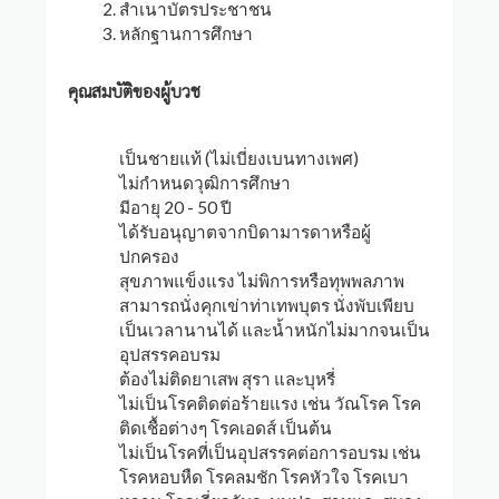
สำเนาบัตรประชาชน
หลักฐานการศึกษา
คุณสมบัติของผู้บวช
เป็นชายแท้ (ไม่เบี่ยงเบนทางเพศ)
ไม่กำหนดวุฒิการศึกษา
มีอายุ 20 - 50 ปี
ได้รับอนุญาตจากบิดามารดาหรือผู้
ปกครอง
สุขภาพแข็งแรง ไม่พิการหรือทุพพลภาพ
สามารถนั่งคุกเข่าท่าเทพบุตร นั่งพับเพียบ
เป็นเวลานานได้ และน้ำหนักไม่มากจนเป็น
อุปสรรคอบรม
ต้องไม่ติดยาเสพ สุรา และบุหรี่
ไม่เป็นโรคติดต่อร้ายแรง เช่น วัณโรค โรค
ติดเชื้อต่างๆ โรคเอดส์ เป็นต้น
ไม่เป็นโรคที่เป็นอุปสรรคต่อการอบรม เช่น
โรคหอบหืด โรคลมชัก โรคหัวใจ โรคเบา