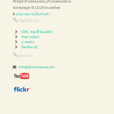
40 หมู่ 8, ตำบลคลองสอง, อำเภอคลองหลวง,
จังหวัดปทุมธานี 12120 ประเทศไทย
นโยบายความเป็นส่วนตัว
ลิงค์ที่เกี่ยวข้อง
DMC ช่องนี้ช่องเดียว
กัลยาณมิตร
บวชพระ
มิดเดิลเวย์
ติดต่อเรา
info@dhammakaya.net