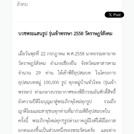
สังคม
บวชพระแสนรูป รุ่นเข้าพรรษา 2558 วัดราษฎร์สังคม
เมื่อวันพุธที่ 22 กรกฎาคม พ.ศ.2558 นาคธรรมทายาท
วัดราษฎร์สังคม อำเภอเชียงยืน จังหวัดมหาสารคาม
จำนวน 29 ท่าน ได้เข้าพิธีอุปสมบท ในโครงการ
อุปสมบทหมู่ 100,000 รูป ทุกหมู่บ้านทั่วไทย (รุ่นเข้า
พรรษา) ท่ามกลางบรรยากาศของพิธีกรรมอันศักดิ์สิทธิ์
ยังความปีติในบุญมาสู่พระภิกษุใหม่ทุกรูป รวมถึง
ญาติโยมและสาธุชนทุกท่านที่มาร่วมพิธีอุปสมบทใน
ครั้งนี้ พระภิกษุใหม่ทุกๆรูปต่างภาคภูมิใจที่ได้มีโอกาส
ยกตนเองขึ้นเป็นส่วนหนึ่งของพระรัตนตรัย และต่าง