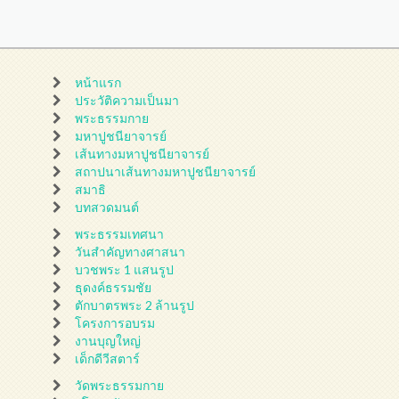
หน้าแรก
ประวัติความเป็นมา
พระธรรมกาย
มหาปูชนียาจารย์
เส้นทางมหาปูชนียาจารย์
สถาปนาเส้นทางมหาปูชนียาจารย์
สมาธิ
บทสวดมนต์
พระธรรมเทศนา
วันสำคัญทางศาสนา
บวชพระ 1 แสนรูป
ธุดงค์ธรรมชัย
ตักบาตรพระ 2 ล้านรูป
โครงการอบรม
งานบุญใหญ่
เด็กดีวีสตาร์
วัดพระธรรมกาย