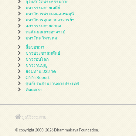
อุโบสถวัดพระธรรมกาย
มหาธรรมกายเจดีย์
มหาวิหารพระมงคลเทพมุนี
มหาวิหารคุณยายอาจารย์ฯ
สภาธรรมกายสากล
หอฉันคุณยายอาจารย์
มหารัตนวิหารคด
สื่อขอขมา
ข่าวประชาสัมพันธ์
ข่าวรอบโลก
ข่าวงานบุญ
สังฆทาน 323 วัด
CNN iReport
ศูนย์ประสานงานต่างประเทศ
ติดต่อเรา
มูลนิธิธรรมกาย
© copyright 2000-2026 Dhammakaya Foundation.