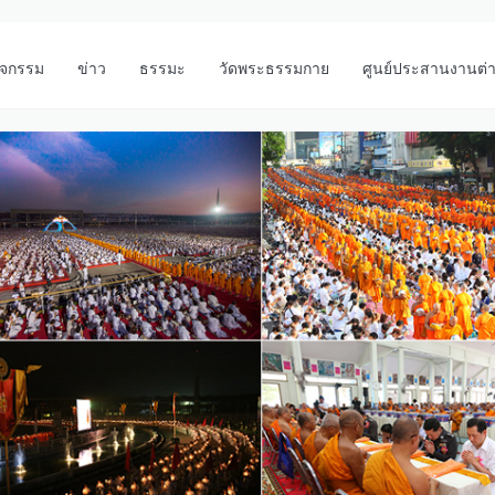
ิจกรรม
ข่าว
ธรรมะ
วัดพระธรรมกาย
ศูนย์ประสานงานต่