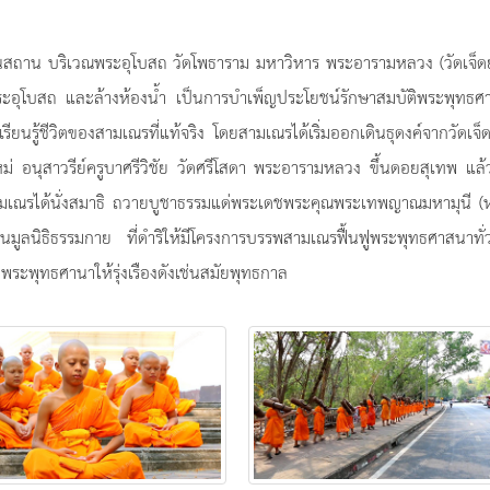
สนสถาน บริเวณพระอุโบสถ วัดโพธาราม มหาวิหาร พระอารามหลวง (วัดเจ็ด
ระอุโบสถ และล้างห้องน้ำ เป็นการบำเพ็ญประโยชน์รักษาสมบัติพระพุทธศ
เรียนรู้ชีวิตของสามเณรที่แท้จริง โดยสามเณรได้เริ่มออกเดินธุดงค์จากวัดเจ
ใหม่ อนุสาวรีย์ครูบาศรีวิชัย วัดศรีโสดา พระอารามหลวง ขึ้นดอยสุเทพ แล้
งสามเณรได้นั่งสมาธิ ถวายบูชาธรรมแด่พระเดชพระคุณพระเทพญาณมหามุนี 
ูลนิธิธรรมกาย ที่ดำริให้มีโครงการบรรพสามเณรฟื้นฟูพระพุทธศาสนาทั่
พระพุทธศานาให้รุ่งเรืองดังเช่นสมัยพุทธกาล