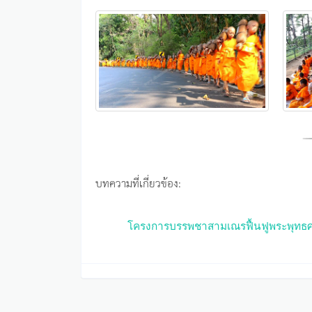
บทความที่เกี่ยวข้อง:
โครงการบรรพชาสามเณรฟื้นฟูพระพุทธศ