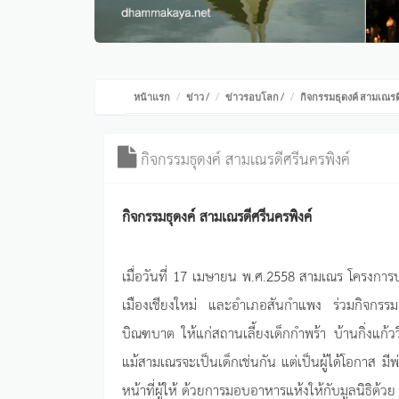
หน้าแรก
ข่าว
/
ข่าวรอบโลก
/
กิจกรรมธุดงค์ สามเณรด
กิจกรรมธุดงค์ สามเณรดีศรีนครพิงค์
กิจกรรมธุดงค์ สามเณรดีศรีนครพิงค์
เมื่อวันที่ 17 เมษายน พ.ศ.2558 สามเณร โครงกา
เมืองเชียงใหม่ และอำเภอสันกำแพง ร่วมกิจกรรมเด
บิณฑบาต ให้แก่สถานเลี้ยงเด็กกำพร้า บ้านกิ่งแก้ววิบ
แม้สามเณรจะเป็นเด็กเช่นกัน แต่เป็นผู้ได้โอกาส มี
หน้าที่ผู้ให้ ด้วยการมอบอาหารแห้งให้กับมูลนิธิด้วย