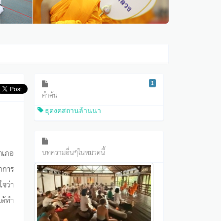
1
คำค้น
ธุดงคสถานล้านนา
ำเภอ
บทความอื่นๆในหมวดนี้
ากการ
ใจว่า
ได้ทำ