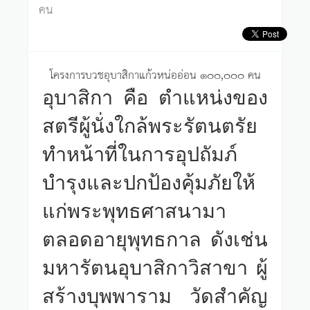
คน
โครงการบวชอุบาสิกาแก้วหน่ออ่อน ๑๐๐,๐๐๐ คน
อุบาสิกา คือ ตำแหน่งของ
สตรีผู้นั่งใกล้พระรัตนตรัย
ทำหน้าที่ในการอุปถัมภ์
บำรุงและปกป้องคุ้มภัยให้
แก่พระพุทธศาสนามา
ตลอดอายุพุทธกาล ดังเช่น
มหารัตนอุบาสิกาวิสาขา ผู้
สร้างบุพพาราม วัดสำคัญ