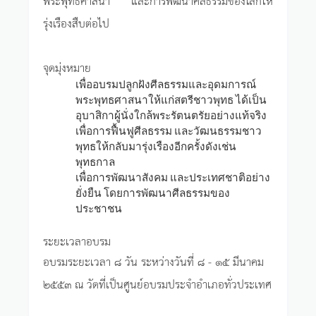
รุ่งเรืองสืบต่อไป
จุดมุ่งหมาย
เพื่ออบรมปลูกฝังศีลธรรมและอุดมการณ์
พระพุทธศาสนาให้แก่สตรีชาวพุทธ ได้เป็น
อุบาสิกาผู้นั่งใกล้พระรัตนตรัยอย่างแท้จริง
เพื่อการฟื้นฟูศีลธรรม และวัฒนธรรมชาว
พุทธให้กลับมารุ่งเรืองอีกครั้งดังเช่น
พุทธกาล
เพื่อการพัฒนาสังคม และประเทศชาติอย่าง
ยั่งยืน โดยการพัฒนาศีลธรรมของ
ประชาชน
ระยะเวลาอบรม
อบรมระยะเวลา ๘ วัน ระหว่างวันที่ ๘ - ๑๕ มีนาคม
๒๕๕๓ ณ วัดที่เป็นศูนย์อบรมประจำอำเภอทั่วประเทศ