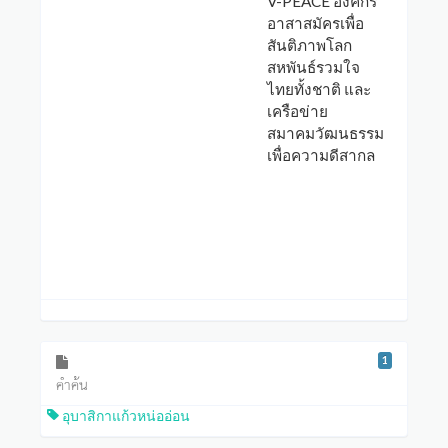
V-PEACE องค์กร
อาสาสมัครเพื่อ
สันติภาพโลก
สหพันธ์รวมใจ
ไทยทั้งชาติ และ
เครือข่าย
สมาคมวัฒนธรรม
เพื่อความดีสากล
1
คำค้น
อุบาสิกาแก้วหน่ออ่อน