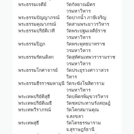
พระธรรมเจดีย์
วัดกัลยาณมิตร
วรมหาวิหาร
พระธรรมปัญญาภรณ์
วัดปากน้ำ ภาษีเจริญ
พระธรรมคุณาภรณ์
วัดสามพระยาวรวิหาร
พระธรรมปริยัติเวที
วัดพระปฐมเจดีย์ราช
วรมหาวิหาร
พระธรรมปิฎก
วัดพระพุทธบาทราช
วรมหาวิหาร
พระธรรมรัตนดิลก
วัดสุทัศนเทพวรารามราช
วรมหาวิหาร
พระธรรมโกศาจารย์
วัดประยุรวงศาวาสวร
วิหาร
พระธรรมธีรราชมหามุนี
วัดระฆังโฆสิตาราม
วรมหาวิหาร
พระเทพปริยัติสุธี
วัดบพิตรพิมุขวรวิหาร
พระเทพปริยัติเมธี
วัดชลประทานรังสฤษฎ์
พระเทพวีราภรณ์
วัดโคกสมานคุณ
จ.สงขลา
พระเทพสุธี
วัดไตรธรรมาราม
จ.สุราษฎร์ธานี