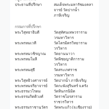
ประธานที่ปรึกษา
สมเด็จพระมหารัชมงคลา
จารย์ วัดปากน้ำ
ภาษีเจริญ
กรรมการที่ปรึกษา
พระวิสุทธาธิบดี
วัดสุทัศนเทพวราราม
วรมหาวิหาร
พระพรหมเวที
วัดไตรมิตรวิทยาราม
วรวิหาร
พระพรหมวชิรญาณ
วัดยานนาวา
พระพรหมโมลี
วัดพิชยญาติการาม
วรวิหาร
พระพรหมสุธี
วัดสระเกศราช
วรมหาวิหาร
พระวิสุทธิวงศาจารย์
วัดปากน้ำ ภาษีเจริญ
พระพรหมจริยาจารย์
วัดกะพังสุรินทร์ จ.ตรัง
พระธรรมวโรดม
วัดทินกรนิมิต
พระธรรมกิตติวงศ์
วัดราชโอรสาราม
ราชวรวิหาร
พระธรรมราชานุวัตร
วัดพระแก้ว (จ.เชียงราย)