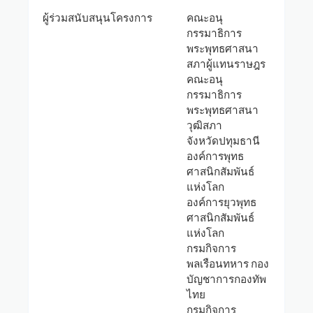
ผู้ร่วมสนับสนุนโครงการ
คณะอนุ
กรรมาธิการ
พระพุทธศาสนา
สภาผู้แทนราษฎร
คณะอนุ
กรรมาธิการ
พระพุทธศาสนา
วุฒิสภา
จังหวัดปทุมธานี
องค์การพุทธ
ศาสนิกสัมพันธ์
แห่งโลก
องค์การยุวพุทธ
ศาสนิกสัมพันธ์
แห่งโลก
กรมกิจการ
พลเรือนทหาร กอง
บัญชาการกองทัพ
ไทย
กรมกิจการ