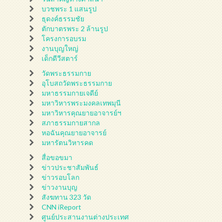
บวชพระ 1 แสนรูป
ธุดงค์ธรรมชัย
ตักบาตรพระ 2 ล้านรูป
โครงการอบรม
งานบุญใหญ่
เด็กดีวีสตาร์
วัดพระธรรมกาย
อุโบสถวัดพระธรรมกาย
มหาธรรมกายเจดีย์
มหาวิหารพระมงคลเทพมุนี
มหาวิหารคุณยายอาจารย์ฯ
สภาธรรมกายสากล
หอฉันคุณยายอาจารย์
มหารัตนวิหารคด
สื่อขอขมา
ข่าวประชาสัมพันธ์
ข่าวรอบโลก
ข่าวงานบุญ
สังฆทาน 323 วัด
CNN iReport
ศูนย์ประสานงานต่างประเทศ