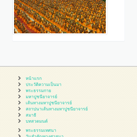
หน้าแรก
ประวัติความเป็นมา
พระธรรมกาย
มหาปูชนียาจารย์
เส้นทางมหาปูชนียาจารย์
สถาปนาเส้นทางมหาปูชนียาจารย์
สมาธิ
บทสวดมนต์
พระธรรมเทศนา
วันสำคัญทางศาสนา