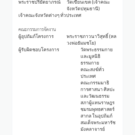
พระราชปริยัตยาภรณ์
วัดเขียนเขต (เจ้าคณะ
จังหวัดปทุมธานี)
เจ้าคณะจังหวัดต่างๆ ทั่วประเทศ
คณะกรรมการจัดงาน
ผู้อุปถัมภ์โครงการ
พระราชภาวนาวิสุทธิ์ (หล
วงพ่อธัมมชโย)
ผู้รับผิดชอบโครงการ
วัดพระธรรมกาย
และมูลนิธิ
ธรรมกาย
คณะสงฆ์ทั่ว
ประเทศ
คณะกรรมมาธิ
การศาสนา ศิลปะ
และวัฒนธรรม
สภาผู้แทนราษฎร
ชมรมพุทธศาสตร์
สากล ในอุปถ้มภ์
สมเด็จพระมหารัช
มังคลาจารย์