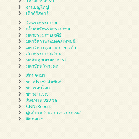
โครงการอบรม
งานบุญใหญ่
เด็กดีวีสตาร์
วัดพระธรรมกาย
อุโบสถวัดพระธรรมกาย
มหาธรรมกายเจดีย์
มหาวิหารพระมงคลเทพมุนี
มหาวิหารคุณยายอาจารย์ฯ
สภาธรรมกายสากล
หอฉันคุณยายอาจารย์
มหารัตนวิหารคด
สื่อขอขมา
ข่าวประชาสัมพันธ์
ข่าวรอบโลก
ข่าวงานบุญ
สังฆทาน 323 วัด
CNN iReport
ศูนย์ประสานงานต่างประเทศ
ติดต่อเรา