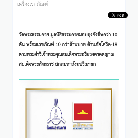
เครื่องเวชภัณฑ์
วัดพระธรรมกาย มูลนิธิธรรมกายมอบถุงยังชีพกว่า 10
ตัน พร้อมเวชภัณฑ์ 10 กว่าล้านบาท ต้านภัยโควิด-19
ตามพระดำริเจ้าพระคุณสมเด็จพระอริยวงศาคตญาณ
สมเด็จพระสังฆราช สกลมหาสังฆปริณายก