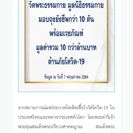
จากสถานการณ์แพร่ระบาดโรคติดเชื้อไวรัสโควิด-19 ใน
ประเทศไทยและหลายประเทศทั่วโลก โดยพระดำริเจ้า
พระคุณสมเด็จพระอริยวงศาคตญาณ สมเด็จพระ