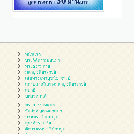
หน้าแรก
ประวัติความเป็นมา
พระธรรมกาย
มหาปูชนียาจารย์
เส้นทางมหาปูชนียาจารย์
สถาปนาเส้นทางมหาปูชนียาจารย์
สมาธิ
บทสวดมนต์
พระธรรมเทศนา
วันสำคัญทางศาสนา
บวชพระ 1 แสนรูป
ธุดงค์ธรรมชัย
ตักบาตรพระ 2 ล้านรูป