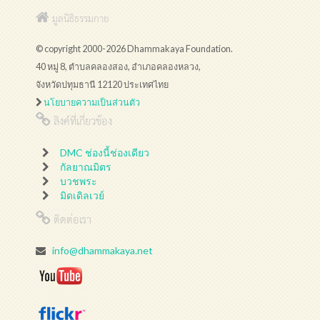
มูลนิธิธรรมกาย
© copyright 2000-2026 Dhammakaya Foundation.
40 หมู่ 8, ตำบลคลองสอง, อำเภอคลองหลวง,
จังหวัดปทุมธานี 12120 ประเทศไทย
นโยบายความเป็นส่วนตัว
ลิงค์ที่เกี่ยวข้อง
DMC ช่องนี้ช่องเดียว
กัลยาณมิตร
บวชพระ
มิดเดิลเวย์
ติดต่อเรา
info@dhammakaya.net