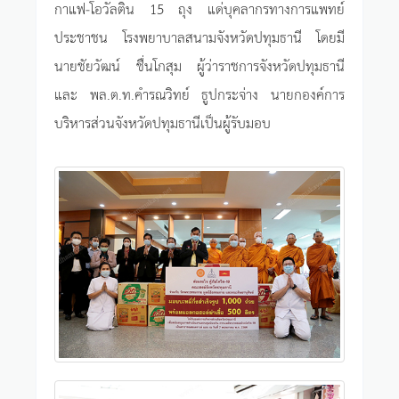
กาแฟ-โอวัลติน 15 ถุง แด่บุคลากรทางการแพทย์
ประชาชน โรงพยาบาลสนามจังหวัดปทุมธานี โดยมี
นายชัยวัฒน์ ชื่นโกสุม ผู้ว่าราชการจังหวัดปทุมธานี
และ พล.ต.ท.คำรณวิทย์ ธูปกระจ่าง นายกองค์การ
บริหารส่วนจังหวัดปทุมธานีเป็นผู้รับมอบ