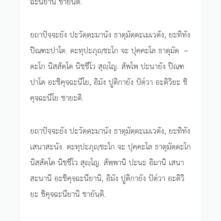
ฉะนียานิ ชายันฺติ.
ยถาปัจฺจะยัง ปะวัตฺตะมานัง ธาตุมัตฺตะเมเวตัง, ยะทิทัง
ปิณฺฑะปาโต. ตะทุปะภุญฺชะโก จะ ปุคฺคะโล ธาตุมัตฺ –
ตะโก นิสฺสัตฺโต นิชฺชีโว สุญฺโญ. สัพโพ ปะนายัง ปิณฺฑ
ปาโต อะชิคุจฺฉะนีโย, อิมัง ปูติกายัง ปัตฺ๎วา อะติวิยะ ชิ
คุจฺฉะนีโย ชายะติ.
ยถาปัจฺจะยัง ปะวัตฺตะมานัง ธาตุมัตฺตะเมเวตัง, ยะทิทัง
เสนาสะนัง. ตะทุปะภุญฺชะโก จะ ปุคฺคะโล ธาตุมัตฺตะโก
นิสฺสัตฺโต นิชฺชีโว สุญฺโญ. สัพฺพานิ ปะนะ อิมานิ เสนา
สะนานิ อะชิคุจฺฉะนียานิ, อิมัง ปูติกายัง ปัตฺ๎วา อะติวิ
ยะ ชิคุจฺฉะนียานิ ชายันฺติ.