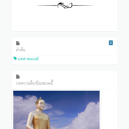
1
คำค้น
บทสวดมนต์
บทความอื่นๆในหมวดนี้