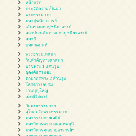
หน้าแรก
ประวัติความเป็นมา
พระธรรมกาย
มหาปูชนียาจารย์
เส้นทางมหาปูชนียาจารย์
สถาปนาเส้นทางมหาปูชนียาจารย์
สมาธิ
บทสวดมนต์
พระธรรมเทศนา
วันสำคัญทางศาสนา
บวชพระ 1 แสนรูป
ธุดงค์ธรรมชัย
ตักบาตรพระ 2 ล้านรูป
โครงการอบรม
งานบุญใหญ่
เด็กดีวีสตาร์
วัดพระธรรมกาย
อุโบสถวัดพระธรรมกาย
มหาธรรมกายเจดีย์
มหาวิหารพระมงคลเทพมุนี
มหาวิหารคุณยายอาจารย์ฯ
สภาธรรมกายสากล