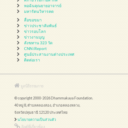
หอฉันคุณยายอาจารย์
มหารัตนวิหารคด
สื่อขอขมา
ข่าวประชาสัมพันธ์
ข่าวรอบโลก
ข่าวงานบุญ
สังฆทาน 323 วัด
CNN iReport
ศูนย์ประสานงานต่างประเทศ
ติดต่อเรา
มูลนิธิธรรมกาย
© copyright 2000-2026 Dhammakaya Foundation.
40 หมู่ 8, ตำบลคลองสอง, อำเภอคลองหลวง,
จังหวัดปทุมธานี 12120 ประเทศไทย
นโยบายความเป็นส่วนตัว
ลิงค์ที่เกี่ยวข้อง