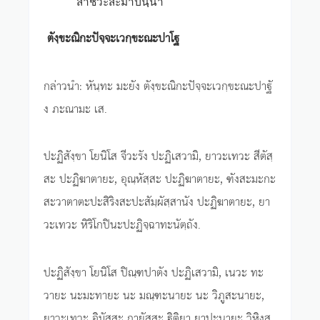
สาชีวะสะมาปันฺนา
ตังฺขะณิกะปัจฺจะเวกฺขะณะปาโฐ
กล่าวนำ: หันฺทะ มะยัง ตังฺขะณิกะปัจฺจะเวกฺขะณะปาฐั
ง ภะณามะ เส.
ปะฏิสังฺขา โยนิโส จีวะรัง ปะฏิเสวามิ, ยาวะเทวะ สีตัสฺ
สะ ปะฏิฆาตายะ, อุณฺหัสฺสะ ปะฏิฆาตายะ, ฑังสะมะกะ
สะวาตาตะปะสิริงสะปะสัมฺผัสฺสานัง ปะฏิฆาตายะ, ยา
วะเทวะ หิริโกปินะปะฏิจฺฉาทะนัตฺถัง.
ปะฏิสังฺขา โยนิโส ปิณฺฑปาตัง ปะฏิเสวามิ, เนวะ ทะ
วายะ นะมะทายะ นะ มณฺฑะนายะ นะ วิภูสะนายะ,
ยาวะเทวะ อิมัสฺสะ กายัสฺสะ ฐิติยา ยาปะนายะ วิหิงสุ