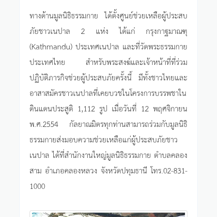
ทางด้านมูลนิธิธรรมกาย ได้ตั้งศูนย์ช่วยเหลือผู้ประสบ
ภัยชาวเนปาล 2 แห่ง ได้แก่ กรุงกาฐมาณฑุ
(Kathmandu) ประเทศเนปาล และที่วัดพระธรรมกาย
ประเทศไทย สำหรับพระสงฆ์และเจ้าหน้าที่ที่ร่วม
ปฏิบัติภารกิจช่วยผู้ประสบภัยครั้งนี้ มีทั้งชาวไทยและ
อาสาสมัครชาวเนปาลที่เคยบวชในโครงการบรรพชาใน
ดินแดนประสูติ 1,112 รูป เมื่อวันที่ 12 พฤศจิกายน
พ.ศ.2554 กัลยาณมิตรทุกท่านสามารถร่วมกับมูลนิธิ
ธรรมกายส่งมอบความช่วยเหลือแก่ผู้ประสบภัยชาว
เนปาล ได้ที่สำนักงานใหญ่มูลนิธิธรรมกาย ตำบลคลอง
สาม อำเภอคลองหลวง จังหวัดปทุมธานี โทร.02-831-
1000