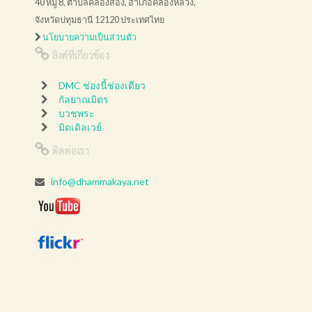
40 หมู่ 8, ตำบลคลองสอง, อำเภอคลองหลวง,
จังหวัดปทุมธานี 12120 ประเทศไทย
นโยบายความเป็นส่วนตัว
ลิงค์ที่เกี่ยวข้อง
DMC ช่องนี้ช่องเดียว
กัลยาณมิตร
บวชพระ
มิดเดิลเวย์
ติดต่อเรา
info@dhammakaya.net