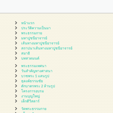
หน้าแรก
ประวัติความเป็นมา
พระธรรมกาย
มหาปูชนียาจารย์
เส้นทางมหาปูชนียาจารย์
สถาปนาเส้นทางมหาปูชนียาจารย์
สมาธิ
บทสวดมนต์
พระธรรมเทศนา
วันสำคัญทางศาสนา
บวชพระ 1 แสนรูป
ธุดงค์ธรรมชัย
ตักบาตรพระ 2 ล้านรูป
โครงการอบรม
งานบุญใหญ่
เด็กดีวีสตาร์
วัดพระธรรมกาย