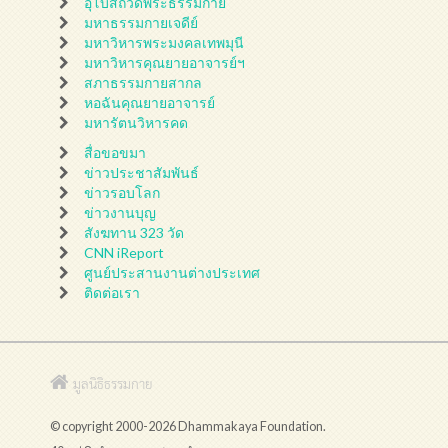
อุโบสถวัดพระธรรมกาย
มหาธรรมกายเจดีย์
มหาวิหารพระมงคลเทพมุนี
มหาวิหารคุณยายอาจารย์ฯ
สภาธรรมกายสากล
หอฉันคุณยายอาจารย์
มหารัตนวิหารคด
สื่อขอขมา
ข่าวประชาสัมพันธ์
ข่าวรอบโลก
ข่าวงานบุญ
สังฆทาน 323 วัด
CNN iReport
ศูนย์ประสานงานต่างประเทศ
ติดต่อเรา
มูลนิธิธรรมกาย
© copyright 2000-2026 Dhammakaya Foundation.