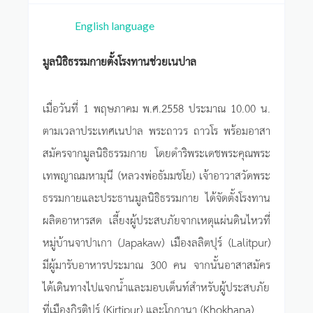
English language
มูลนิธิธรรมกายตั้งโรงทานช่วยเนปาล
เมื่อวันที่ 1 พฤษภาคม พ.ศ.2558 ประมาณ 10.00 น.
ตามเวลาประเทศเนปาล พระถาวร ถาวโร พร้อมอาสา
สมัครจากมูลนิธิธรรมกาย โดยดำริพระเดชพระคุณพระ
เทพญาณมหามุนี (หลวงพ่อธัมมชโย) เจ้าอาวาสวัดพระ
ธรรมกายและประธานมูลนิธิธรรมกาย ได้จัดตั้งโรงทาน
ผลิตอาหารสด เลี้ยงผู้ประสบภัยจากเหตุแผ่นดินไหวที่
หมู่บ้านจาปาเกา (Japakaw) เมืองลลิตปุร์ (Lalitpur)
มีผู้มารับอาหารประมาณ 300 คน จากนั้นอาสาสมัคร
ได้เดินทางไปแจกน้ำและมอบเต็นท์สำหรับผู้ประสบภัย
ที่เมืองกิรติปูร์ (Kirtipur) และโกกานา (Khokhana)