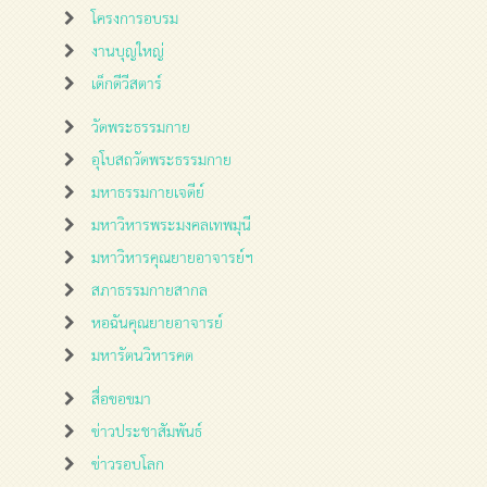
โครงการอบรม
งานบุญใหญ่
เด็กดีวีสตาร์
วัดพระธรรมกาย
อุโบสถวัดพระธรรมกาย
มหาธรรมกายเจดีย์
มหาวิหารพระมงคลเทพมุนี
มหาวิหารคุณยายอาจารย์ฯ
สภาธรรมกายสากล
หอฉันคุณยายอาจารย์
มหารัตนวิหารคด
สื่อขอขมา
ข่าวประชาสัมพันธ์
ข่าวรอบโลก