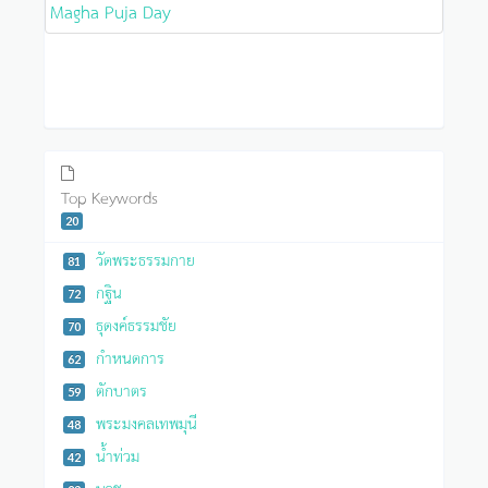
Magha Puja Day
Top Keywords
20
วัดพระธรรมกาย
81
กฐิน
72
ธุดงค์ธรรมชัย
70
กำหนดการ
62
ตักบาตร
59
พระมงคลเทพมุนี
48
น้ำท่วม
42
บวช