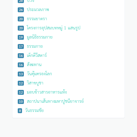
28
ประมวลภาพ
26
ธรรมยาตรา
20
โครงการอุปสมบทหมู่ 1 แสนรูป
20
มูลนิธิธรรมกาย
19
ธรรมกาย
17
เด็กดีวีสตาร์
16
สังฆทาน
16
วันคุ้มครองโลก
13
วิสาขบูชา
12
มอบข้าวสารอาหารแห้ง
12
สถาปนาเส้นทางมหาปูชนียาจารย์
10
วันธรรมชัย
8