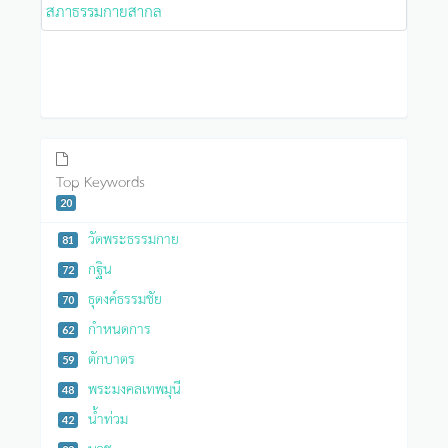
สภาธรรมกายสากล
Top Keywords
20
วัดพระธรรมกาย
81
กฐิน
72
ธุดงค์ธรรมชัย
70
กำหนดการ
62
ตักบาตร
59
พระมงคลเทพมุนี
48
น้ำท่วม
42
บวช