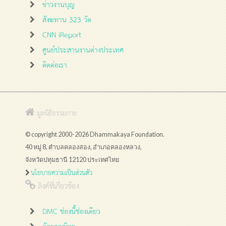
ข่าวงานบุญ
สังฆทาน 323 วัด
CNN iReport
ศูนย์ประสานงานต่างประเทศ
ติดต่อเรา
มูลนิธิธรรมกาย
© copyright 2000-2026 Dhammakaya Foundation.
40 หมู่ 8, ตำบลคลองสอง, อำเภอคลองหลวง,
จังหวัดปทุมธานี 12120 ประเทศไทย
นโยบายความเป็นส่วนตัว
ลิงค์ที่เกี่ยวข้อง
DMC ช่องนี้ช่องเดียว
กัลยาณมิตร