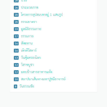
28
ประมวลภาพ
26
โครงการอุปสมบทหมู่ 1 แสนรูป
20
ธรรมยาตรา
20
มูลนิธิธรรมกาย
19
ธรรมกาย
17
สังฆทาน
16
เด็กดีวีสตาร์
16
วันคุ้มครองโลก
13
วิสาขบูชา
12
มอบข้าวสารอาหารแห้ง
12
สถาปนาเส้นทางมหาปูชนียาจารย์
10
วันธรรมชัย
8