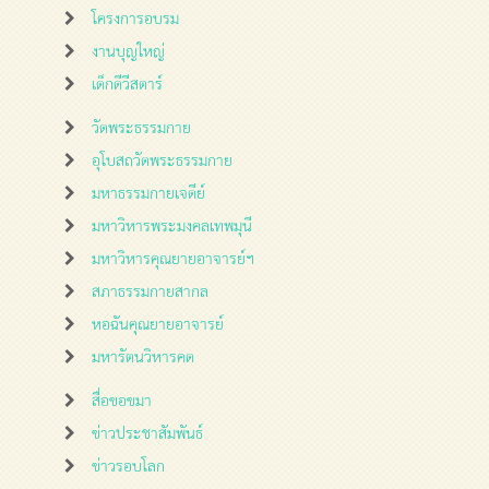
โครงการอบรม
งานบุญใหญ่
เด็กดีวีสตาร์
วัดพระธรรมกาย
อุโบสถวัดพระธรรมกาย
มหาธรรมกายเจดีย์
มหาวิหารพระมงคลเทพมุนี
มหาวิหารคุณยายอาจารย์ฯ
สภาธรรมกายสากล
หอฉันคุณยายอาจารย์
มหารัตนวิหารคด
สื่อขอขมา
ข่าวประชาสัมพันธ์
ข่าวรอบโลก