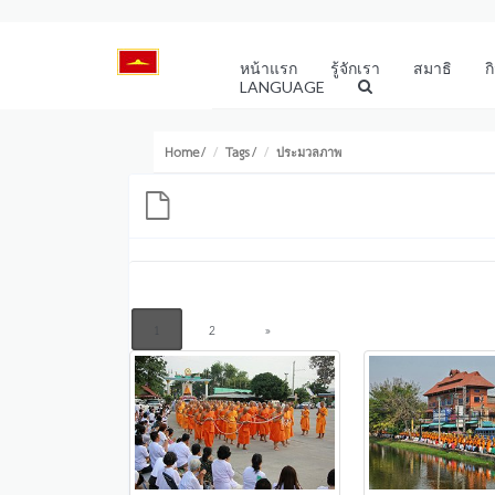
หน้าแรก
รู้จักเรา
สมาธิ
ก
LANGUAGE
Home
Tags
/
/
ประมวลภาพ
1
2
»