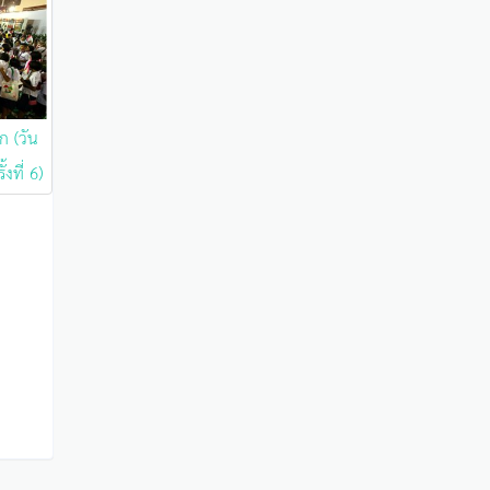
ก (วัน
้งที่ 6)