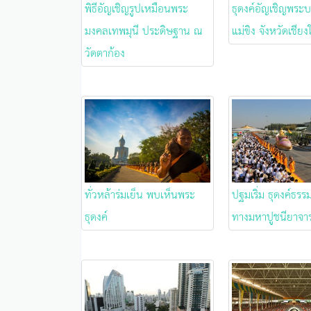
พิธีอัญเชิญรูปเหมือนพระ
ธุดงค์อัญเชิญพระบ
มงคลเทพมุนี ประดิษฐาน ณ
แม่ขิง จังหวัดเชียง
วัดตาก้อง
ทั่วหล้าร่มเย็น พบเห็นพระ
ปฐมเริ่ม ธุดงค์ธรร
ธุดงค์
ทางมหาปูชนียาจารย