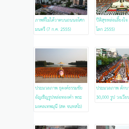
ภาพที่ไม่ได้วาดบนถนนอโศก
ปีติสุขหล่อเลี้ยงใจ
มนตรี (7 ก.ค. 2555)
โลก 2555)
ประมวลภาพ ธุดงค์ธรรมชัย
ประมวลภาพ ตักบ
อัญเชิญรูปหล่อทองคำ พระ
30,000 รูป วงเวีย
มงคลเทพมุนี (สด จนฺทสโร)