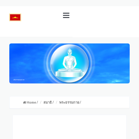
Home
/
สมาธิ
/
พระธรรมกาย
/