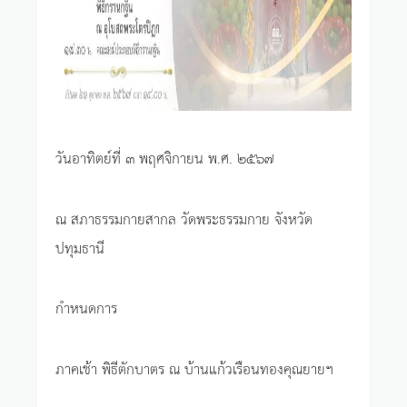
วันอาทิตย์ที่ ๓ พฤศจิกายน พ.ศ. ๒๕๖๗
ณ สภาธรรมกายสากล วัดพระธรรมกาย จังหวัด
ปทุมธานี
กำหนดการ
ภาคเช้า พิธีตักบาตร ณ บ้านแก้วเรือนทองคุณยายฯ