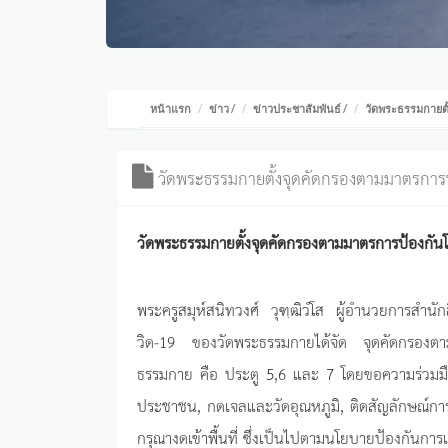
หน้าแรก
ข่าว
/
ข่าวประชาสัมพันธ์
/
วัดพระธรรมกายตั
วัดพระธรรมกายตั้งจุดคัดกรองตามมาตรการป
วัดพระธรรมกายตั้งจุดคัดกรองตามมาตรการป้องกันโ
พระครูสมุห์สนิทวงศ์ วุฑฺฒิวํโส ผู้อำนวยการสำ
วิด-19 ของวัดพระธรรมกายได้จัด จุดคัดกรองตา
ธรรมกาย คือ ประตู 5,6 และ 7 โดยขอความร่วมมือส
ประชาชน, กดเจลและวัดอุณหภูมิ, ติดสัญลักษณ์การต
กรุณางดเข้าพื้นที่ ซึ่งเป็นไปตามนโยบายป้องกันก