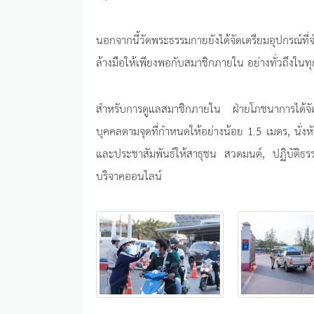
นอกจากนี้วัดพระธรรมกายยังได้จัดเตรียมอุปกรณ์ที
ล้างมือให้เพียงพอกับสมาชิกภายใน อย่างทั่วถึงใ
สำหรับการดูแลสมาชิกภายใน ฝ่ายโภชนาการได้จ
บุคคลตามจุดที่กำหนดให้อย่างน้อย 1.5 เมตร, นั่ง
และประชาสัมพันธ์ให้สาธุชน สวดมนต์, ปฏิบัติธร
บริจาคออนไลน์