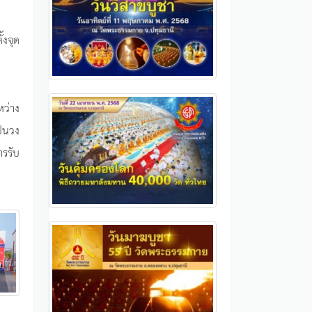
้งจุด
ว่าง
ป็นวง
ารรับ