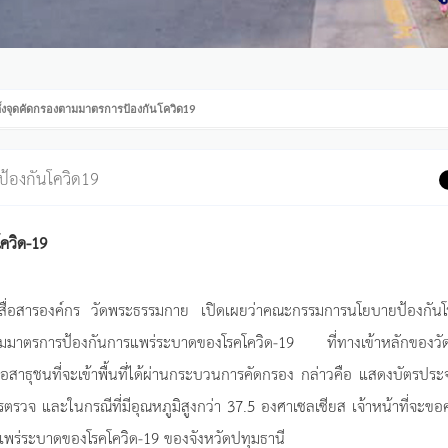
้งจุดคัดกรองตามมาตรการป้องกันโควิด19
้องกันโควิด19
ควิด-19
นักสื่อสารองค์กร วัดพระธรรมกาย เปิดเผยว่าคณะกรรมการนโยบายป้องกัน
มมาตรการป้องกันการแพร่ระบาดของโรคโควิด-19 ที่ทางเข้าหลักของวั
าธุชนที่จะเข้าพื้นที่ได้ผ่านกระบวนการคัดกรอง กล่าวคือ แสดงบัตรประ
รวจ และในกรณีที่มีอุณหภูมิสูงกว่า 37.5 องศาเซลเซียส เจ้าหน้าที่จะข
ารแพร่ระบาดของโรคโควิด-19 ของจังหวัดปทุมธานี