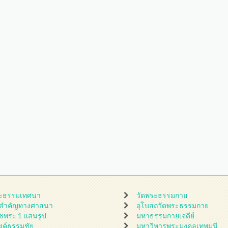
ะธรรมเทศนา
วัดพระธรรมกาย
นสำคัญทางศาสนา
อุโบสถวัดพระธรรมกาย
ชพระ 1 แสนรูป
มหาธรรมกายเจดีย์
ดงค์ธรรมชัย
มหาวิหารพระมงคลเทพมุนี