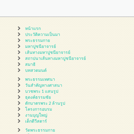
หน้าแรก
ประวัติความเป็นมา
พระธรรมกาย
มหาปูชนียาจารย์
เส้นทางมหาปูชนียาจารย์
สถาปนาเส้นทางมหาปูชนียาจารย์
สมาธิ
บทสวดมนต์
พระธรรมเทศนา
วันสำคัญทางศาสนา
บวชพระ 1 แสนรูป
ธุดงค์ธรรมชัย
ตักบาตรพระ 2 ล้านรูป
โครงการอบรม
งานบุญใหญ่
เด็กดีวีสตาร์
วัดพระธรรมกาย