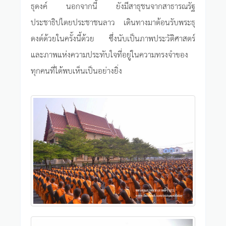
ธุดงค์ นอกจากนี้ ยังมีสาธุชนจากสาธารณรัฐ
ประชาธิปไตยประชาชนลาว เดินทางมาต้อนรับพระธุ
ดงด์ด้วยในครั้งนี้ด้วย ซึ่งนับเป็นภาพประวัติศาสตร์
และภาพแห่งความประทับใจที่อยู่ในความทรงจำของ
ทุกคนที่ได้พบเห็นเป็นอย่างยิ่ง