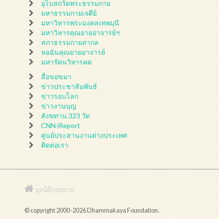
อุโบสถวัดพระธรรมกาย
มหาธรรมกายเจดีย์
มหาวิหารพระมงคลเทพมุนี
มหาวิหารคุณยายอาจารย์ฯ
สภาธรรมกายสากล
หอฉันคุณยายอาจารย์
มหารัตนวิหารคด
สื่อขอขมา
ข่าวประชาสัมพันธ์
ข่าวรอบโลก
ข่าวงานบุญ
สังฆทาน 323 วัด
CNN iReport
ศูนย์ประสานงานต่างประเทศ
ติดต่อเรา
มูลนิธิธรรมกาย
© copyright 2000-2026 Dhammakaya Foundation.