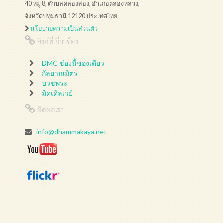
40 หมู่ 8, ตำบลคลองสอง, อำเภอคลองหลวง,
จังหวัดปทุมธานี 12120 ประเทศไทย
นโยบายความเป็นส่วนตัว
ลิงค์ที่เกี่ยวข้อง
DMC ช่องนี้ช่องเดียว
กัลยาณมิตร
บวชพระ
มิดเดิลเวย์
ติดต่อเรา
info@dhammakaya.net