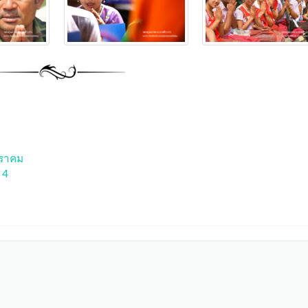
มกราคม
 4