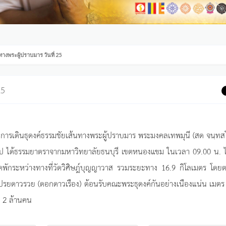
ทางพระผู้ปราบมาร วันที่ 25
25
องการเดินธุดงค์ธรรมชัยเส้นทางพระผู้ปราบมาร พระมงคลเทพมุนี (สด จนฺทสโ
รูป ได้ธรรมยาตราจากมหาวิทยาลัยธนบุรี เขตหนองแขม ในเวลา 09.00 น. 
ุดพักระหว่างทางที่วัดวิศิษฎ์บุญญาวาส รวมระยะทาง 16.9 กิโลเมตร โด
ปรยดาวรวย (ดอกดาวเรือง) ต้อนรับคณะพระธุดงค์กันอย่างเนืองแน่น เมต
า 2 ล้านคน