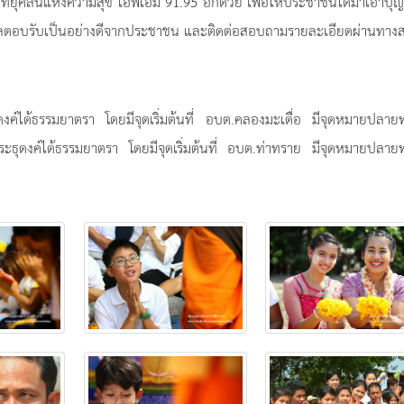
ทยุคลื่นแห่งความสุข เอฟเอ็ม 91.95 อีกด้วย เพื่อให้ประชาชนได้มาเอาบุ
ับผลตอบรับเป็นอย่างดีจากประชาชน และติดต่อสอบถามรายละเอียดผ่านทาง
ค์ได้ธรรมยาตรา โดยมีจุดเริ่มต้นที่ อบต.คลองมะเดื่อ มีจุดหมายปลายท
ุดงค์ได้ธรรมยาตรา โดยมีจุดเริ่มต้นที่ อบต.ท่าทราย มีจุดหมายปลายท