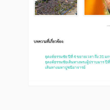
บทความที่เกี่ยวข้อง:
ธุดงค์ธรรมชัย ปีที่ 4 ขยายเวลา ถึง 31 
ธุดงค์ธรรมชัยเส้นทางพระผู้ปราบมาร ปีที่
เส้นทางมหาปูชนียาจารย์