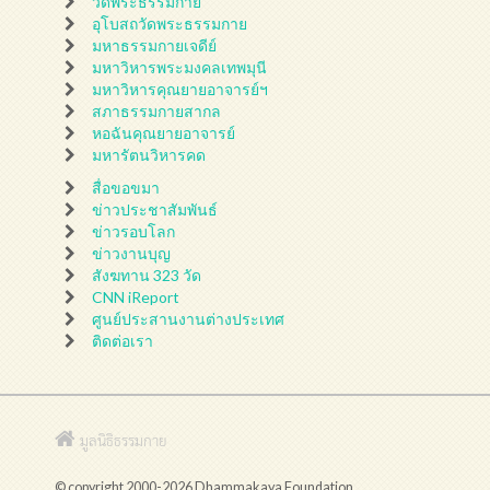
วัดพระธรรมกาย
อุโบสถวัดพระธรรมกาย
มหาธรรมกายเจดีย์
มหาวิหารพระมงคลเทพมุนี
มหาวิหารคุณยายอาจารย์ฯ
สภาธรรมกายสากล
หอฉันคุณยายอาจารย์
มหารัตนวิหารคด
สื่อขอขมา
ข่าวประชาสัมพันธ์
ข่าวรอบโลก
ข่าวงานบุญ
สังฆทาน 323 วัด
CNN iReport
ศูนย์ประสานงานต่างประเทศ
ติดต่อเรา
มูลนิธิธรรมกาย
© copyright 2000-2026 Dhammakaya Foundation.