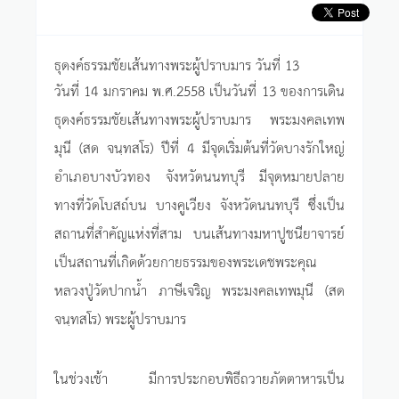
ธุดงค์ธรรมชัยเส้นทางพระผู้ปราบมาร วันที่ 13
วันที่ 14 มกราคม พ.ศ.2558 เป็นวันที่ 13 ของการเดิน
ธุดงค์ธรรมชัยเส้นทางพระผู้ปราบมาร พระมงคลเทพ
มุนี (สด จนฺทสโร) ปีที่ 4 มีจุดเริ่มต้นที่วัดบางรักใหญ่
อำเภอบางบัวทอง จังหวัดนนทบุรี มีจุดหมายปลาย
ทางที่วัดโบสถ์บน บางคูเวียง จังหวัดนนทบุรี ซึ่งเป็น
สถานที่สำคัญแห่งที่สาม บนเส้นทางมหาปูชนียาจารย์
เป็นสถานที่เกิดด้วยกายธรรมของพระเดชพระคุณ
หลวงปู่วัดปากน้ำ ภาษีเจริญ พระมงคลเทพมุนี (สด
จนฺทสโร) พระผู้ปราบมาร
ในช่วงเช้า มีการประกอบพิธีถวายภัตตาหารเป็น