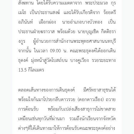
สังฆทาน โดยได้รับความเมตตาจาก พระประมวล กุร
เมโธ เป็นประธานสงฆ์ และได้รับเกียรติจาก ร้อยตรี
อภินันท์ เผือกผ่อง นายอำเภอบางบัวทอง เป็น
ประธานฝ่ายฆราวาส พร้อมด้วย นายบุญเชิด กิตติธรา
งกูร ผู้อำนวยการสำนักงานพระพุทธศาสนานนทบุรี
จากนั้น ในเวลา 09.00 น. คณะพระธุดงค์ได้ออกเดิน
ธุดงค์ มุ่งหน้าสู่วัดโบสถ์บน บางคูเวียง รวยระยะทาง
13.5 กิโลเมตร
ตลอดเส้นทางของการเดินธุดงค์ มีศรัทธาสาธุชนได้
พร้อมใจกันมาโปรยกลีบดาวรวย (ดอกดาวเรือง) ถวาย
การต้อนรับ พร้อมกับเปล่งเสียงสาธุการไม่ขาดสาย
เหมือนเช่นทุกวันที่ผ่านมา รวมถึงนักเรียนจากจังหวัด
ต่างๆที่ได้เดินทางมาให้การต้อนรับคณะพระธุดงค์อย่าง