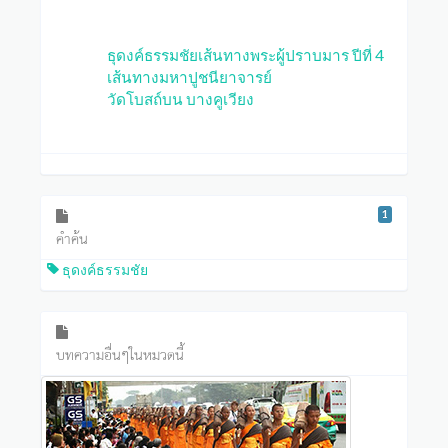
ธุดงค์ธรรมชัยเส้นทางพระผู้ปราบมาร ปีที่ 4
เส้นทางมหาปูชนียาจารย์
วัดโบสถ์บน บางคูเวียง
1
คำค้น
ธุดงค์ธรรมชัย
บทความอื่นๆในหมวดนี้