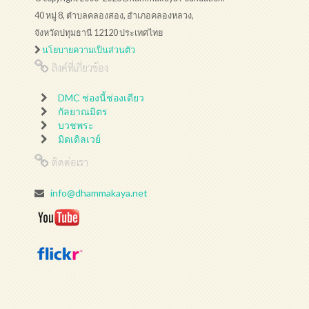
40 หมู่ 8, ตำบลคลองสอง, อำเภอคลองหลวง,
จังหวัดปทุมธานี 12120 ประเทศไทย
นโยบายความเป็นส่วนตัว
ลิงค์ที่เกี่ยวข้อง
DMC ช่องนี้ช่องเดียว
กัลยาณมิตร
บวชพระ
มิดเดิลเวย์
ติดต่อเรา
info@dhammakaya.net