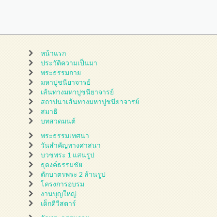
หน้าแรก
ประวัติความเป็นมา
พระธรรมกาย
มหาปูชนียาจารย์
เส้นทางมหาปูชนียาจารย์
สถาปนาเส้นทางมหาปูชนียาจารย์
สมาธิ
บทสวดมนต์
พระธรรมเทศนา
วันสำคัญทางศาสนา
บวชพระ 1 แสนรูป
ธุดงค์ธรรมชัย
ตักบาตรพระ 2 ล้านรูป
โครงการอบรม
งานบุญใหญ่
เด็กดีวีสตาร์