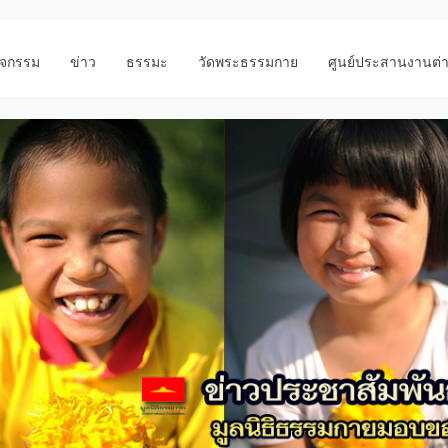
ิจกรรม
ข่าว
ธรรมะ
วัดพระธรรมกาย
ศูนย์ประสานงานต่