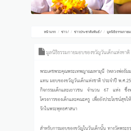
หน้าแรก
ข่าว
/
ข่าวประชาสัมพันธ์
/
มูลนิธิธรรมกายม
มูลนิธิธรรมกายมอบของขวัญวันเด็กแห่งชาติ
พระเดชพระคุณพระเทพญาณมหามุนี (หลวงพ่อธัมมช
แทน มอบของขวัญวันเด็กแห่งชาติ ประจำปี พ.ศ.2558 
กิจกรรมเด็กและเยาวชน จำนวน 67 แห่ง ซึ่งทางว
โครงการของเด็กและคณะครู เพื่อยังประโยชน์สุขให
รักในพระพุทธศาสนา
สำหรับการมอบของขวัญในวันเด็กนั้น ทางวัดพระธรร