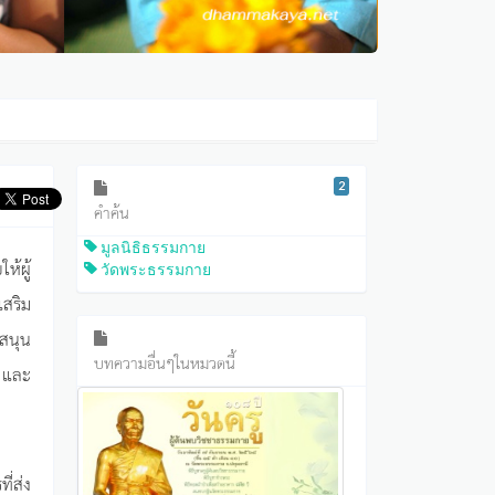
2
คำค้น
มูลนิธิธรรมกาย
้ผู้
วัดพระธรรมกาย
เสริม
สนุน
บทความอื่นๆในหมวดนี้
ี และ
ี่ส่ง