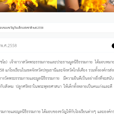
อบของขวัญวันเด็กแห่งชาติ พ.ศ.2558
 พ.ศ.2558
โย) เจ้าอาวาสวัดพระธรรมกายและประธานมูลนิธิธรรมกาย ได้มอบหมายให
แก่โรงเรียนในเขตจังหวัดปทุมธานีและจังหวัดใกล้เคียง รวมทั้งองค์กรส่ง
ัดพระธรรมกายและมูลนิธิธรรมกาย มีความยินดีเป็นอย่างยิ่งที่จะสนับ
้กับสังคม ปลูกศรัทธาในพระพุทธศาสนา ให้เด็กทั้งหลายเป็นคนเก่งและด
มกายและมูลนิธิธรรมกาย ได้มอบของขวัญให้กับโรงเรียนต่างๆ และองค์กรท