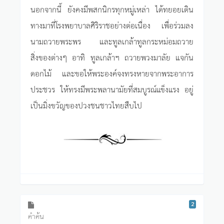
นอกจากนี้ ยังคงมีพสกนิกรทุกหมู่เหล่า ได้ทยอยเดิน
ทางมาที่โรงพยาบาลศิริราชอย่างต่อเนื่อง เพื่อร่วมลง
นามถวายพระพร และทูลเกล้าทูลกระหม่อมถวาย
สิ่งของต่างๆ อาทิ ทูลเกล้าฯ ถวายพวงมาลัย แจกัน
ดอกไม้ และขอให้พระองค์จงทรงหายจากพระอาการ
ประชวร ให้ทรงมีพระพลานามัยที่สมบูรณ์แข็งแรง อยู่
เป็นมิ่งขวัญของปวงชนชาวไทยสืบไป
2
คำค้น