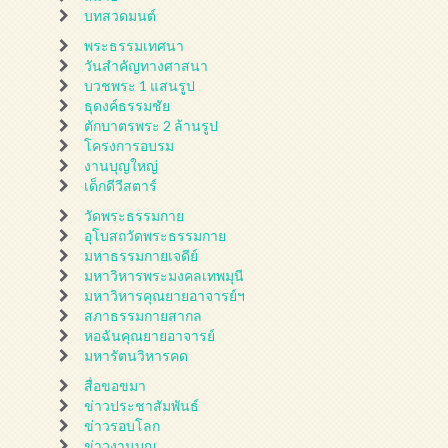
บทสวดมนต์
พระธรรมเทศนา
วันสำคัญทางศาสนา
บวชพระ 1 แสนรูป
ธุดงค์ธรรมชัย
ตักบาตรพระ 2 ล้านรูป
โครงการอบรม
งานบุญใหญ่
เด็กดีวีสตาร์
วัดพระธรรมกาย
อุโบสถวัดพระธรรมกาย
มหาธรรมกายเจดีย์
มหาวิหารพระมงคลเทพมุนี
มหาวิหารคุณยายอาจารย์ฯ
สภาธรรมกายสากล
หอฉันคุณยายอาจารย์
มหารัตนวิหารคด
สื่อขอขมา
ข่าวประชาสัมพันธ์
ข่าวรอบโลก
ข่าวงานบุญ