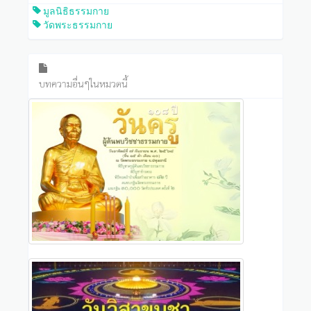
มูลนิธิธรรมกาย
วัดพระธรรมกาย
บทความอื่นๆในหมวดนี้