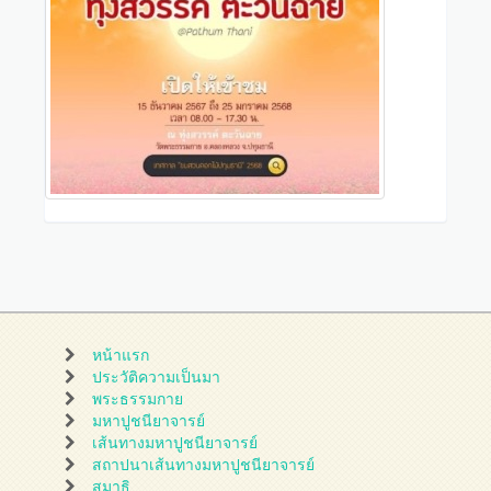
หน้าแรก
ประวัติความเป็นมา
พระธรรมกาย
มหาปูชนียาจารย์
เส้นทางมหาปูชนียาจารย์
สถาปนาเส้นทางมหาปูชนียาจารย์
สมาธิ