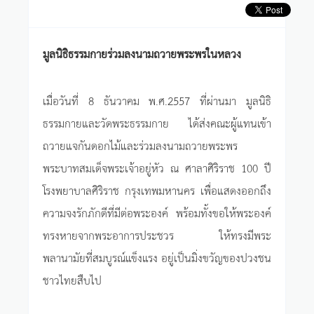
มูลนิธิธรรมกายร่วมลงนามถวายพระพรในหลวง
เมื่อวันที่ 8 ธันวาคม พ.ศ.2557 ที่ผ่านมา มูลนิธิ
ธรรมกายและวัดพระธรรมกาย ได้ส่งคณะผู้แทนเข้า
ถวายแจกันดอกไม้และร่วมลงนามถวายพระพร
พระบาทสมเด็จพระเจ้าอยู่หัว ณ ศาลาศิริราช 100 ปี
โรงพยาบาลศิริราช กรุงเทพมหานคร เพื่อแสดงออกถึง
ความจงรักภักดีที่มีต่อพระองค์ พร้อมทั้งขอให้พระองค์
ทรงหายจากพระอาการประชวร ให้ทรงมีพระ
พลานามัยที่สมบูรณ์แข็งแรง อยู่เป็นมิ่งขวัญของปวงชน
ชาวไทยสืบไป