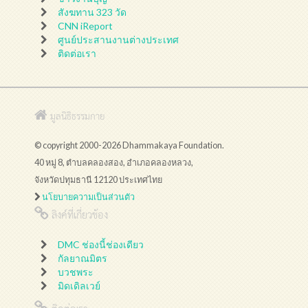
สังฆทาน 323 วัด
CNN iReport
ศูนย์ประสานงานต่างประเทศ
ติดต่อเรา
มูลนิธิธรรมกาย
© copyright 2000-2026 Dhammakaya Foundation.
40 หมู่ 8, ตำบลคลองสอง, อำเภอคลองหลวง,
จังหวัดปทุมธานี 12120 ประเทศไทย
นโยบายความเป็นส่วนตัว
ลิงค์ที่เกี่ยวข้อง
DMC ช่องนี้ช่องเดียว
กัลยาณมิตร
บวชพระ
มิดเดิลเวย์