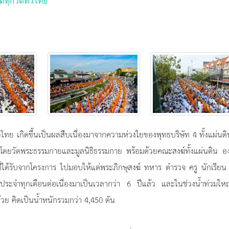
ดทุกวัดทั่วไทย
วไทย เกิดขึ้นเป็นผลสืบเนื่องมาจากความห่วงใยของพุทธบริษัท 4 ทั้งแผ่นด
ยวัดพระธรรมกายและมูลนิธิธรรมกาย พร้อมด้วยคณะสงฆ์ทั้งแผ่นดิน อง
ี่ได้รับจากโครงการ ไปมอบให้แด่พระภิกษุสงฆ์ ทหาร ตำรวจ ครู นักเรีย
ระจำทุกเดือนต่อเนื่องมาเป็นเวลากว่า 6 ปีแล้ว และในช่วงน้ำท่วมใหญ
้วย คิดเป็นน้ำหนักรวมกว่า 4,450 ตัน