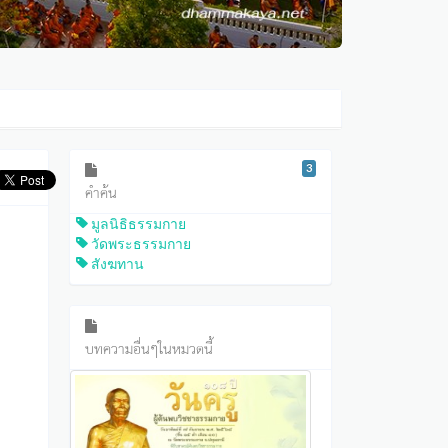
3
คำค้น
มูลนิธิธรรมกาย
วัดพระธรรมกาย
สังฆทาน
บทความอื่นๆในหมวดนี้