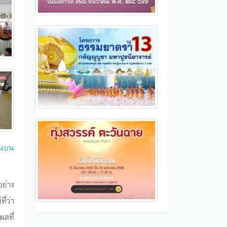
านบน
อย่าง
ี่ว่า
ผลที่