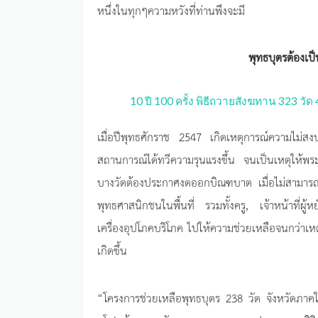
หนึ่งในทุกๆความหวังที่ท่านพึงจะมี
พุทธบุตรต้องเป็
10 ปี 100 ครั้ง พิธีถวายสังฆทาน 323 วั
เมื่อปีพุทธศักราช 2547 เกิดเหตุการณ์ความไม่
สถานการณ์ได้ทวีความรุนแรงขึ้น จนเป็นเหตุให้
บางวัดต้องประกาศงดออกบิณฑบาต เมื่อไม่สามาร
พุทธศาสนิกชนในพื้นที่ รวมทั้งครู, เจ้าหน้าที่ผู
เครื่องอุปโภคบริโภค ไปให้ความช่วยเหลือจนกว่าเหต
เกิดขึ้น
“โครงการช่วยเหลือพุทธบุตร 238 วัด จังหวัดภาค