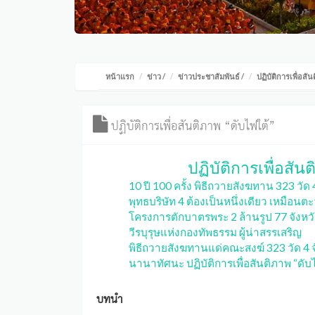
หน้าแรก
ข่าว
/
ข่าวประชาสัมพันธ์
/
ปฏิบัติการเพื่อสั
ปฏิบัติการเพื่อสันติภาพ “ดับไฟใต้”
ปฏิบัติการเพื่อสัน
10 ปี 100 ครั้ง พิธีถวายสังฆทาน 323 วั
พุทธบริษัท 4 ต้องเป็นหนึ่งเดียว เหมือนตะ
โครงการตักบาตรพระ 2 ล้านรูป 77 จังหวั
วีรบุรุษแห่งกองทัพธรรม ผู้น่าสรรเสริญ
พิธีถวายสังฆทานแด่คณะสงฆ์ 323 วัด 4
นานาทัศนะ ปฏิบัติการเพื่อสันติภาพ “ดับ
บทนำ