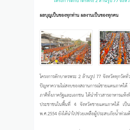
โครงการตักบาตรพระ 2 ล้านรูป 77 จังหวั
ผลบุญเป็นของทุกท่าน ผลงานเป็นของทุกคน
โครงการตักบาตรพระ 2 ล้านรูป 77 จังหวัดทุกวัดทั่
ปัญหาความไม่สงบของสถานการณ์ชายแดนภาคใต้ โด
ภาคีทั้งภาครัฐและเอกชน ได้นำข้าวสารอาหารแห้งท
ประชาชนในพื้นที่ 4 จังหวัดชายแดนภาคใต้ เป็นป
พ.ศ.2554 ยังได้นำไปช่วยเหลือผู้ประสบภัยน้ำท่วมด