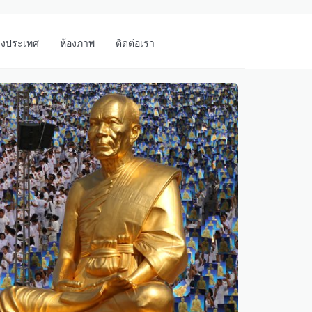
างประเทศ
ห้องภาพ
ติดต่อเรา