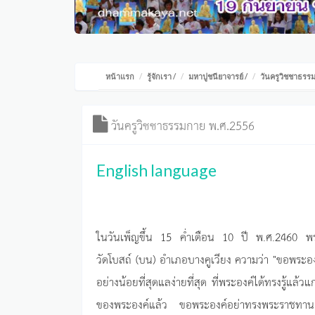
หน้าแรก
รู้จักเรา
/
มหาปูชนียาจารย์
/
วันครูวิชชาธรร
วันครูวิชชาธรรมกาย พ.ศ.2556
English language
ในวันเพ็ญขึ้น 15 ค่ำเดือน 10 ปี พ.ศ.2460 พระ
วัดโบสถ์ (บน) อำเภอบางคูเวียง ความว่า "ขอพระอง
อย่างน้อยที่สุดแลง่ายที่สุด ที่พระองค์ได้ทรงรู้แล
ของพระองค์แล้ว ขอพระองค์อย่าทรงพระราชทานเ