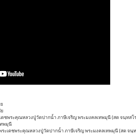
าย
ัย
ะเดชพระคุณหลวงปู่วัดปากน้ำ ภาษีเจริญ พระมงคลเทพมุนี (สด จนฺทสโร
ทพมุนี
พระเดชพระคุณหลวงปู่วัดปากน้ำ ภาษีเจริญ พระมงคลเทพมุนี (สด จนฺ