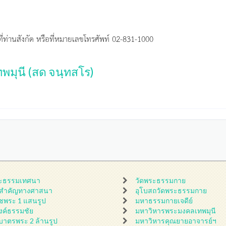
ี่ท่านสังกัด หรือที่หมายเลขโทรศัพท์ 02-831-1000
พมุนี (สด จนฺทสโร)
ะธรรมเทศนา
วัดพระธรรมกาย
นสำคัญทางศาสนา
อุโบสถวัดพระธรรมกาย
ชพระ 1 แสนรูป
มหาธรรมกายเจดีย์
ดงค์ธรรมชัย
มหาวิหารพระมงคลเทพมุนี
กบาตรพระ 2 ล้านรูป
มหาวิหารคุณยายอาจารย์ฯ