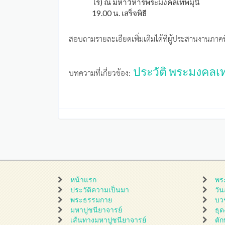
โร) ณ มหาวิหารพระมงคลเทพมุนี
19.00 น. เสร็จพิธี
สอบถามรายละเอียดเพิ่มเติมได้ที่ผู้ประสานงานภาคท
ประวัติ พระมงคลเท
บทความที่เกี่ยวข้อง:
หน้าแรก
พร
ประวัติความเป็นมา
วั
พระธรรมกาย
บว
มหาปูชนียาจารย์
ธุ
เส้นทางมหาปูชนียาจารย์
ตั