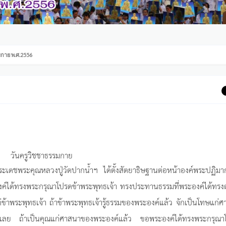
มกาย พ.ศ.2556
วันครูวิชชาธรรมกาย
เดชพระคุณหลวงปู่วัดปากน้ำฯ ได้ตั้งสัตยาธิษฐานต่อหน้าองค์พระปฏิมา
ค์ได้ทรงพระกรุณาโปรดข้าพระพุทธเจ้า ทรงประทานธรรมที่พระองค์ได้ทรงตร
้วแก่ข้าพระพุทธเจ้า ถ้าข้าพระพุทธเจ้ารู้ธรรมของพระองค์แล้ว จักเป็นโทษแก่
ลย ถ้าเป็นคุณแก่ศาสนาของพระองค์แล้ว ขอพระองค์ได้ทรงพระกรุณา