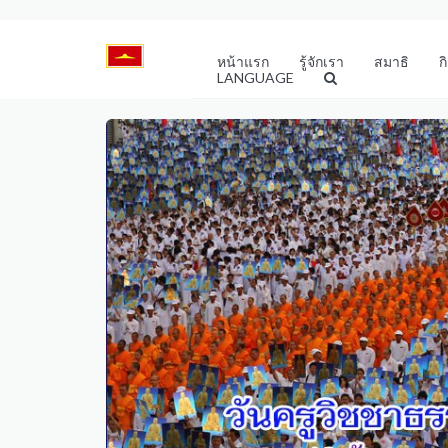
หน้าแรก
รู้จักเรา
สมาธิ
ก
LANGUAGE