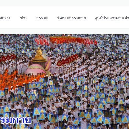
ิจกรรม
ข่าว
ธรรมะ
วัดพระธรรมกาย
ศูนย์ประสานงานต่