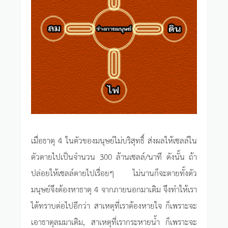
เมื่อธาตุ 4 ในตัวของมนุษย์ไม่บริสุทธิ์ ส่งผลให้เซลล์ใน
ตัวตายไปเป็นจำนวน 300 ล้านเซลล์/นาที ดังนั้น ถ้า
ปล่อยให้เซลล์ตายไปเรื่อยๆ ไม่นานก็จะตายทั้งตัว
มนุษย์จึงต้องหาธาตุ 4 จากภายนอกมาเติม จึงทำให้เรา
ได้ทราบต่อไปอีกว่า สาเหตุที่เราต้องหายใจ ก็เพราะจะ
เอาธาตุลมมาเติม, สาเหตุที่เรากระหายน้ำ ก็เพราะจะ