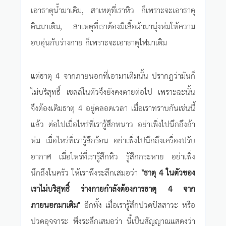
เอาธาตุน้ำมาเติม, สาเหตุที่เราหิว ก็เพราะจะเอาธาตุ
ดินมาเติม, สาเหตุที่เราต้องมีเสื้อผ้ามานุ่งห่มให้ความ
อบอุ่นกับร่างกาย ก็เพราะจะเอาธาตุไฟมาเติม
แต่ธาตุ 4 จากภายนอกที่เอามาเติมนั้น ปรากฏว่ามันก็
ไม่บริสุทธิ์ เซลล์ในตัวจึงยังคงตายต่อไป เพราะฉะนั้น
จึงต้องเติมธาตุ 4 อยู่ตลอดเวลา เมื่อเราทราบกันเช่นนี้
แล้ว ต่อไปเมื่อไหร่ที่เรารู้สึกหนาว อย่าเพิ่งไปนึกถึงถ้า
ห่ม เมื่อไหร่ที่เรารู้สึกร้อน อย่าเพิ่งไปนึกถึงเครื่องปรับ
อากาศ เมื่อไหร่ที่เรารู้สึกหิว รู้สึกกระหาย อย่าเพิ่ง
นึกถึงในครัว ให้เราพึงระลึกเสมอว่า
"ธาตุ 4 ในตัวของ
เราไม่บริสุทธิ์ ร่างกายกำลังต้องการธาตุ 4 จาก
ภายนอกมาเติม"
อีกทั้ง เมื่อเรารู้สึกปวดปัสสาวะ หรือ
ปวดอุจจาระ พึงระลึกเสมอว่า นี้เป็นสัญญาณแสดงว่า