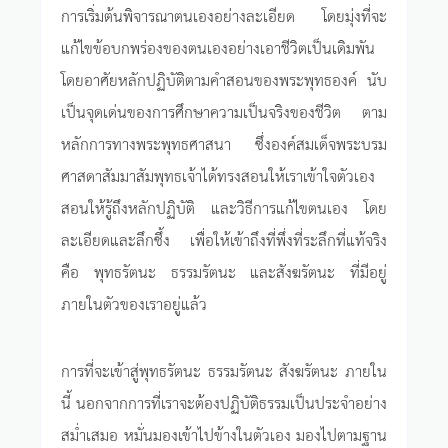
การเริ่มต้นพิจารณาตนเองอย่างละเอียด โดยมุ่งที่จะ
แก้ไขข้อบกพร่องของตนเองอย่างเอาชีวิตเป็นเดิมพัน
โดยอาศัยหลักปฏิบัติตามคำสอนของพระพุทธองค์ นับ
เป็นจุดเด่นของการศึกษาความเป็นจริงของชีวิต ตาม
หลักการทางพระพุทธศาสนา ซึ่งองค์สมเด็จพระบรม
ศาสดาสัมมาสัมพุทธเจ้าได้ทรงสอนให้เราเข้าใจตัวเอง
สอนให้รู้ถึงหลักปฏิบัติ และวิธีการแก้ไขตนเอง โดย
ละเอียดและลึกซึ้ง เพื่อให้เข้าถึงที่พึ่งที่ระลึกที่แท้จริง
คือ พุทธรัตนะ ธรรมรัตนะ และสังฆรัตนะ ที่มีอยู่
ภายในตัวของเราอยู่แล้ว
การที่จะเข้าสู่พุทธรัตนะ ธรรมรัตนะ สังฆรัตนะ ภายใน
นี้ นอกจากการที่เราจะต้องปฏิบัติธรรมเป็นประจำอย่าง
สม่ำเสมอ หมั่นมองเข้าไปข้างในตัวเอง มองไปตามฐาน