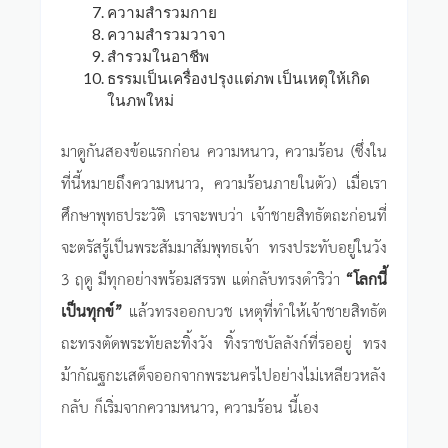
ความสำรวมกาย
ความสำรวมวาจา
สำรวมในอาชีพ
ธรรมเป็นเครื่องปรุงแต่ภพ เป็นเหตุให้เกิด
ในภพใหม่
มาดูกันสองข้อแรกก่อน ความหนาว, ความร้อน (ซึ่งใน
ที่นี้หมายถึงความหนาว, ความร้อนภายในตัว) เมื่อเรา
ศึกษาพุทธประวัติ เราจะพบว่า เจ้าชายสิทธัตถะก่อนที่
จะตรัสรู้เป็นพระสัมมาสัมพุทธเจ้า ทรงประทับอยู่ในวัง
3 ฤดู มีทุกอย่างพร้อมสรรพ แต่กลับทรงดำริว่า
“โลกนี้
เป็นทุกข์”
แล้วทรงออกบวช เหตุที่ทำให้เจ้าชายสิทธัต
ถะทรงตัดพระทัยละทิ้งวัง ทิ้งราชบัลลังก์ที่รออยู่ ทรง
ม้ากัณฐกะเสด็จออกจากพระนครไปอย่างไม่เหลียวหลัง
กลับ ก็เริ่มจากความหนาว, ความร้อน นี้เอง