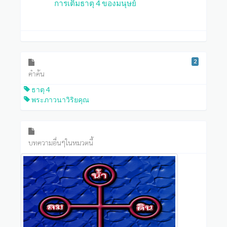
การเติมธาตุ 4 ของมนุษย์
2
คำค้น
ธาตุ 4
พระภาวนาวิริยคุณ
บทความอื่นๆในหมวดนี้