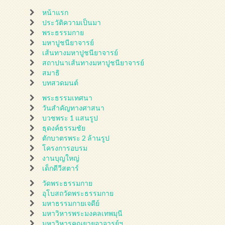
หน้าแรก
ประวัติความเป็นมา
พระธรรมกาย
มหาปูชนียาจารย์
เส้นทางมหาปูชนียาจารย์
สถาปนาเส้นทางมหาปูชนียาจารย์
สมาธิ
บทสวดมนต์
พระธรรมเทศนา
วันสำคัญทางศาสนา
บวชพระ 1 แสนรูป
ธุดงค์ธรรมชัย
ตักบาตรพระ 2 ล้านรูป
โครงการอบรม
งานบุญใหญ่
เด็กดีวีสตาร์
วัดพระธรรมกาย
อุโบสถวัดพระธรรมกาย
มหาธรรมกายเจดีย์
มหาวิหารพระมงคลเทพมุนี
มหาวิหารคุณยายอาจารย์ฯ