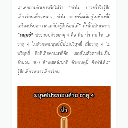
เราเคยถามตัวเองหรือไม่ว่า “ทำไม บางครั้งจึงรู้สึก
เดี๋ยวร้อนเดี๋ยวหนาว, ทำไม บางครั้งแม้อยู่ในห้องที่มี
เครื่องปรับอากาศแต่ก็ยังรู้สึกร้อนได้” ทั้งนี้ก็เป็นเพราะ
“มนุษย์”
ประกอบด้วยธาตุ 4 คือ ดิน น้ำ ลม ไฟ แต่
ธาตุ 4 ในตัวของมนุษย์นั้นไม่บริสุทธิ์ เมื่อธาตุ 4 ไม่
บริสุทธิ์ สิ่งที่เกิดตามมาก็คือ เซลล์ในตัวตายไปเป็น
จำนวน 300 ล้านเซลล์/นาที ด้วยเหตุนี้ จึงทำให้เรา
รู้สึกเดี๋ยวหนาวเดี๋ยวร้อน