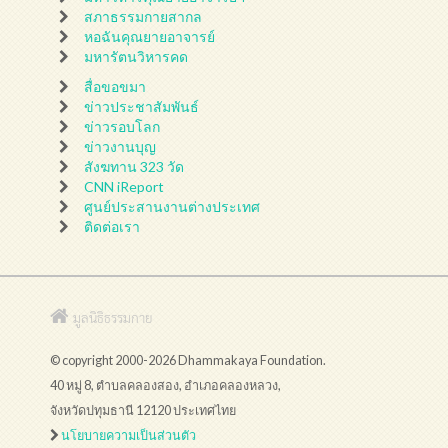
สภาธรรมกายสากล
หอฉันคุณยายอาจารย์
มหารัตนวิหารคด
สื่อขอขมา
ข่าวประชาสัมพันธ์
ข่าวรอบโลก
ข่าวงานบุญ
สังฆทาน 323 วัด
CNN iReport
ศูนย์ประสานงานต่างประเทศ
ติดต่อเรา
มูลนิธิธรรมกาย
© copyright 2000-2026 Dhammakaya Foundation.
40 หมู่ 8, ตำบลคลองสอง, อำเภอคลองหลวง,
จังหวัดปทุมธานี 12120 ประเทศไทย
นโยบายความเป็นส่วนตัว