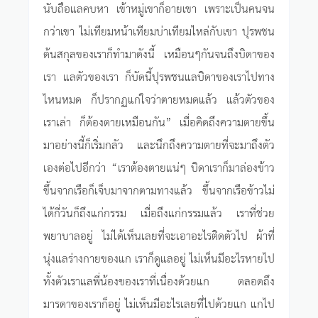
นับถือแลคบหา เข้าหมู่เขาก็อายเขา เพราะเป็นคนจน
กว่าเขา ไม่เทียมหน้าเทียมบ่าเทียมไหล่กับเขา ปุรพชน
ต้นสกุลของเราก็ทำมาดังนี้ เหมือนๆกันจนถึงบิดาของ
เรา แลตัวของเรา ก็บัดนี้ปุรพชนแลบิดาของเราไปทาง
ไหนหมด ก็ปรากฏแก่ใจว่าตายหมดแล้ว แล้วตัวของ
เราเล่า ก็ต้องตายเหมือนกัน” เมื่อคิดถึงความตายขึ้น
มาอย่างนี้ก็เริ่มกลัว และนึกถึงความตายที่จะมาถึงตัว
เองต่อไปอีกว่า “เราต้องตายแน่ๆ บิดาเราก็มาล่องข้าว
ขึ้นจากเรือก็เจ็บมาจากตามทางแล้ว ขึ้นจากเรือข้าวไม่
ได้กี่วันก็ถึงแก่กรรม เมื่อถึงแก่กรรมแล้ว เราที่ช่วย
พยาบาลอยู่ ไม่ได้เห็นเลยที่จะเอาอะไรติดตัวไป ผ้าที่
นุ่งแลร่างกายของแก เราก็ดูแลอยู่ ไม่เห็นมีอะไรหายไป
ทั้งตัวเราแลพี่น้องของเราที่เนื่องด้วยแก ตลอดถึง
มารดาของเราก็อยู่ ไม่เห็นมีอะไรเลยที่ไปด้วยแก แกไป