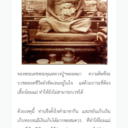
ของพระเดชพระคุณหลวงปู่ฯตลอดมา ความคิดที่จะ
บวชตลอดชีวิตยังชัดเจนอยู่ในใจ แต่ด้วยภาระที่ต้อง
เลี้ยงโยมแม่ ทำให้ยังไม่สามารถบวชได้
ด้วยเหตุนี้ ท่านจึงตั้งใจทำมาหากิน และขยันเก็บเงิน
เก็บทองจนมีเงินเก็บได้มากพอสมควร ที่ทำให้โยมแม่