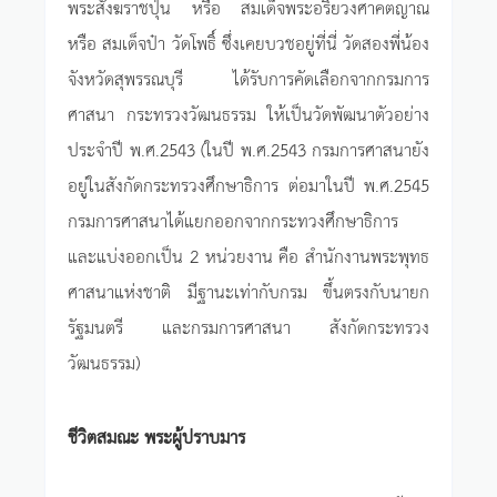
พระสังฆราชปุ่น หรือ สมเด็จพระอริยวงศาคตญาณ
หรือ สมเด็จป๋า วัดโพธิ์ ซึ่งเคยบวชอยู่ที่นี่ วัดสองพี่น้อง
จังหวัดสุพรรณบุรี ได้รับการคัดเลือกจากกรมการ
ศาสนา กระทรวงวัฒนธรรม ให้เป็นวัดพัฒนาตัวอย่าง
ประจำปี พ.ศ.2543 (ในปี พ.ศ.2543 กรมการศาสนายัง
อยู่ในสังกัดกระทรวงศึกษาธิการ ต่อมาในปี พ.ศ.2545
กรมการศาสนาได้แยกออกจากกระทวงศึกษาธิการ
และแบ่งออกเป็น 2 หน่วยงาน คือ สำนักงานพระพุทธ
ศาสนาแห่งชาติ มีฐานะเท่ากับกรม ขึ้นตรงกับนายก
รัฐมนตรี และกรมการศาสนา สังกัดกระทรวง
วัฒนธรรม)
ชีวิตสมณะ พระผู้ปราบมาร