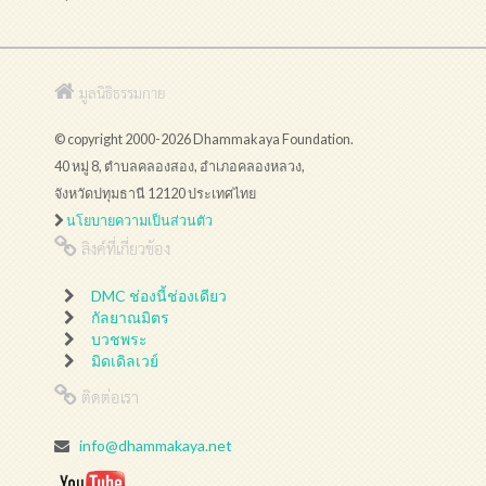
มูลนิธิธรรมกาย
© copyright 2000-2026 Dhammakaya Foundation.
40 หมู่ 8, ตำบลคลองสอง, อำเภอคลองหลวง,
จังหวัดปทุมธานี 12120 ประเทศไทย
นโยบายความเป็นส่วนตัว
ลิงค์ที่เกี่ยวข้อง
DMC ช่องนี้ช่องเดียว
กัลยาณมิตร
บวชพระ
มิดเดิลเวย์
ติดต่อเรา
info@dhammakaya.net