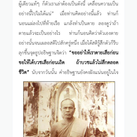
ผู้เดียวแท้ๆ ก็ตัวเราเล่าต้องเป็นดังนี้ เคลื่อนความเป็น
อย่างนี้ไปไม่ได้แน่” เมื่อท่านคิดอย่างนี้แล้ว ท่านก็
นอนแผ่ลงไปที่ท้ายเรือ แกล้งทำเป็นตาย ลองดูว่าถ้า
ตายแล้วจะเป็นอย่างไร ท่านก็นอนคิดว่าตัวเองตาย
อย่างนั้นจนเผลอสติไปสักครู่หนึ่ง เมื่อได้สติรู้สึกตัวก็รีบ
ลุกขึ้นจุดธูปอธิษฐานจิตว่า
“ขออย่าให้เราตายเสียก่อน
ขอให้ได้บวชเสียก่อนเถิด ถ้าบวชแล้วไม่สึกตลอด
ชีวิต”
นับจากวันนั้น คำอธิษฐานยังคงฝังแน่นอยู่ในใจ