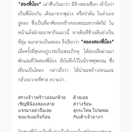
“สองพี่น้อง”
เล่าสืบกันมาว่า มีช้างสองเชือก เข้าใจว่า
เป็นพี่น้องกัน เดินมาจากพุม่วง หรือป่าต้น ในอำเภอ
อู่ทอง ซึ่งเป็นที่อาศัยของช้างของพระมหากษัตริย์ ใน
หน้าแล้งมักจะมาหากินแถวนี้ ทางดินที่ช้างเดินย่ำเป็น
ที่ลุ่ม จนกลายเป็นคลอง จึงเรียกว่า
“คลองสองพี่น้อง”
เมื่อครั้งที่สุนทรภู่บวชเป็นพระภิกษุ ได้ล่องเรือผ่านมา
พักแรมที่วัดสองพี่น้อง มีบันทึกไว้ในนิราศสุพรรณ ซึ่ง
เขียนเป็นโคลง กล่าวถึงว่า ได้นำมะพร้าวอ่อนและ
กล้วยถวายที่ศาล ความว่า…
สรวงจ้าวพร้าวอ่อนกล้วย
ด้วยเอย
เชิญพี่น้องสองเสวย
สว่างร้อน
แรกมาอย่าถือเลย
ลุกระโทษ โปรดพ่อ
ขอแร่แม่เก็จก้อน
กับเต้าเจ้ายางฯ
วัดสองพี่น้องเป็นที่กล่าวถึงกันมากในสมัยหลวงพ่อเห