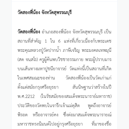
วัดสองพี่น้อง จังหวัดสุพรรณบุรี
วัดสองพี่น้อง
อำเภอสองพี่น้อง จังหวัดสุพรรณบุรี เป็น
สถานที่สำคัญ 1 ใน 6 แห่งที่เกี่ยวเนื่องกับพระเดช
พระคุณหลวงปู่วัดปากน้ำ ภาษีเจริญ พระมงคลเทพมุนี
(สด จนฺสโร) ครูผู้ค้นพบวิชชาธรรมกาย พระผู้ปราบมาร
บนเส้นทางมหาปูชนียาจารย์ วัดแห่งนี้เป็นสถานที่เกิด
ในเพศสมณะของท่าน วัดสองพี่น้องเป็นวัดเก่าแก่
ตั้งแต่สมัยกรุงศรีอยุธยา สันนิษฐานว่าสร้างในปี
พ.ศ.2212 (ในรัชสมัยของสมเด็จพระนาราย์มหาราช)
ประวัติของวัดพบในจารึกเจ้าแม่ดุสิต พูดถึงอาจารย์
พิรอด หรืออาจารย์คง ซึ่งต่อมาสมเด็จพระนารายณ์
มหาราชทรงนิมนต์ไปอยู่กรุงศรีอยุธยา ที่มาของชื่อ