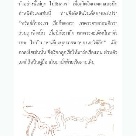
ทำอย่างนี้ไม่ถูก ไม่สมควร” เมื่อเกิดจิตเมตตาและนึก
ตำหนิตัวเองเช่นนี้ ท่านจึงตัดสินใจเด็ดขาดลงไปว่า
“ทรัพย์ก็ของเรา เรือก็ของเรา เราควรตายก่อนดีกว่า
ส่วนลูกจ้างนั้น เมื่อมีภัยมาถึง เขาควรจะได้หนีเอาตัว
รอด ไปทำมาหาเลี้ยงบุตรภรรยาของเขาได้อีก” เมื่อ
ตกลงใจเช่นนั้น จึงเรียกลูกเรือให้มาถ่อเรือแทน ส่วนตัว
เองก็ถือปืนคู่มือกลับมานั่งท้ายเรือตามเดิม