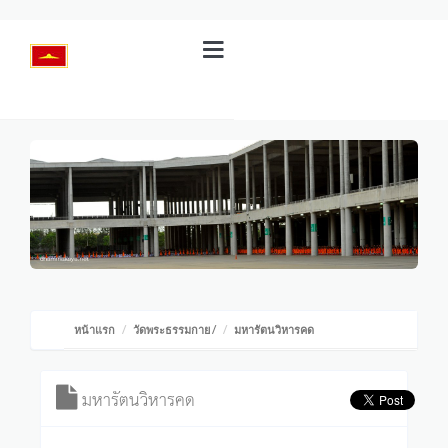
หน้าแรก
วัดพระธรรมกาย
/
มหารัตนวิหารคด
มหารัตนวิหารคด