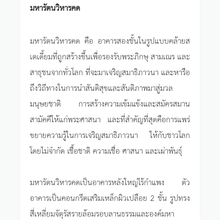
มหารัตนวิหารคด
มหารัตนวิหารคด คือ อาคารสองชั้นในรูปแบบคล้ายส
เตเดี้ยมที่ถูกสร้างขึ้นเพื่อรองรับพระภิกษุ สามเณร และ
สาธุชนจากทั่วโลก ที่จะมาเจริญสมาธิภาวนา และหารือ
ถึงวิถีทางในการนำสันติสุขและสันติภาพมาสู่มวล
มนุษยชาติ การสร้างความเข้มแข้งและสมัครสมาน
สามัคคีให้แก่พระศาสนา และที่สำคัญที่สุดคือการแพร่
ขยายความรู้ในการเจริญสมาธิภาวนา ให้กับชาวโลก
โดยไม่จำกัด เชื้อชาติ ความเชื่อ ศาสนา และเผ่าพันธุ์
มหารัตนวิหารคดเป็นอาคารหลังใหญ่ไร้กำแพง ตัว
อาคารเป็นคอนกรีตเสริมเหล็กผิวเปลือย 2 ชั้น รูปทรง
สี่เหลี่ยมจัตุรัสรายล้อมรอบลานธรรมและองค์มหา