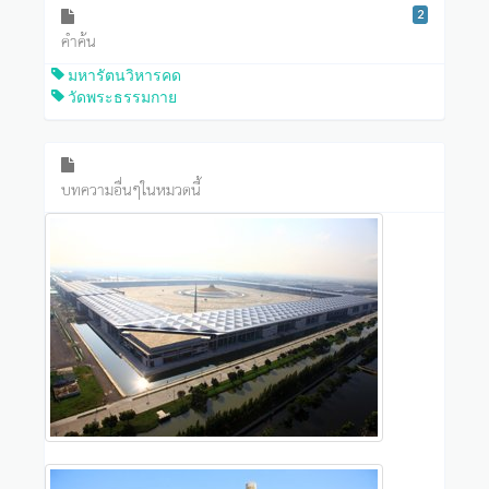
2
คำค้น
มหารัตนวิหารคด
วัดพระธรรมกาย
บทความอื่นๆในหมวดนี้