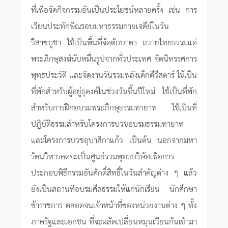
ที่เพื่อจัดกิจกรรมอันเป็นประโยชน์หลายครั้ง เช่น การ
เวียนประทักษิณรอบมหาธรรมกายเจดีย์ในวัน
วิสาขบูชา ใช้เป็นพื้นที่จัดตักบาตร ถวายไทยธรรมแด่
พระภิกษุสงฆ์นับหมื่นรูปจากทั่วประเทศ จัดนิทรรศการ
พุทธประวัติ และจัดงานวันรวมพลังเด็กดีวีสตาร์ ใช้เป็น
ที่พักสำหรับผู้อยู่ธุดงค์ในช่วงวันขึ้นปีใหม่ ใช้เป็นที่พัก
สำหรับการฝึกอบรมพระภิกษุธรรมทายาท ใช้เป็นที่
ปฏิบัติธรรมสำหรับโครงการบวชอบรมธรรมทายาท
และโครงการบวชอุบาสิกาแก้ว เป็นต้น นอกจากมหา
รัตนวิหารคดจะเป็นศูนย์รวมพุทธบริษัทเพื่อการ
ประกอบพิธีกรรมอันศักดิ์สิทธิ์ในวันสำคัญต่าง ๆ แล้ว
ยังเป็นสถานที่อบรมศีลธรรมให้แก่นักเรียน นักศึกษา
ข้าราชการ ตลอดจนเจ้าหน้าที่ของหน่วยงานต่าง ๆ ทั้ง
ภาครัฐและเอกชน ที่จะผลัดเปลี่ยนหมุนเวียนกันเข้ามา