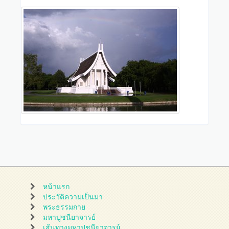
หน้าแรก
ประวัติความเป็นมา
พระธรรมกาย
มหาปูชนียาจารย์
เส้นทางมหาปูชนียาจารย์