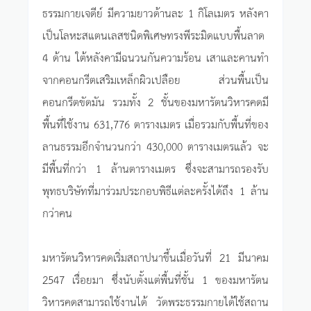
ธรรมกายเจดีย์ มีความยาวด้านละ 1 กิโลเมตร หลังคา
เป็นโลหะสแตนเลสชนิดพิเศษทรงพีระมิดแบบพื้นลาด
4 ด้าน ใต้หลังคามีฉนวนกันความร้อน เสาและคานทำ
จากคอนกรีตเสริมเหล็กผิวเปลือย ส่วนพื้นเป็น
คอนกรีตขัดมัน รวมทั้ง 2 ชั้นของมหารัตนวิหารคดมี
พื้นที่ใช้งาน 631,776 ตารางเมตร เมื่อรวมกับพื้นที่ของ
ลานธรรมอีกจำนวนกว่า 430,000 ตารางเมตรแล้ว จะ
มีพื้นที่กว่า 1 ล้านตารางเมตร ซึ่งจะสามารถรองรับ
พุทธบริษัทที่มาร่วมประกอบพิธีแต่ละครั้งได้ถึง 1 ล้าน
กว่าคน
มหารัตนวิหารคดเริ่มสถาปนาขึ้นเมื่อวันที่ 21 มีนาคม
2547 เรื่อยมา ซึ่งนับตั้งแต่พื้นที่ชั้น 1 ของมหารัตน
วิหารคดสามารถใช้งานได้ วัดพระธรรมกายได้ใช้สถาน