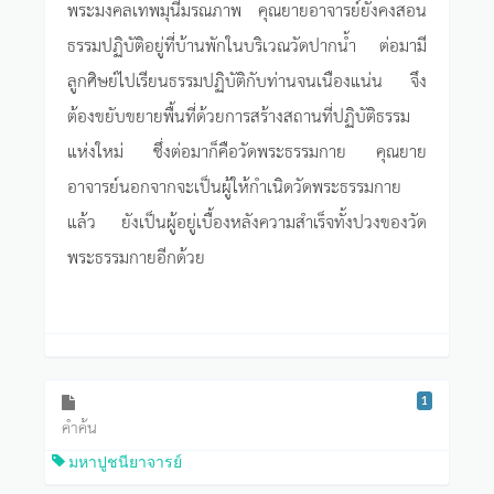
พระมงคลเทพมุนีมรณภาพ คุณยายอาจารย์ยังคงสอน
ธรรมปฏิบัติอยู่ที่บ้านพักในบริเวณวัดปากน้ำ ต่อมามี
ลูกศิษย์ไปเรียนธรรมปฏิบัติกับท่านจนเนืองแน่น จึง
ต้องขยับขยายพื้นที่ด้วยการสร้างสถานที่ปฏิบัติธรรม
แห่งใหม่ ซึ่งต่อมาก็คือวัดพระธรรมกาย คุณยาย
อาจารย์นอกจากจะเป็นผู้ให้กำเนิดวัดพระธรรมกาย
แล้ว ยังเป็นผู้อยู่เบื้องหลังความสำเร็จทั้งปวงของวัด
พระธรรมกายอีกด้วย
1
คำค้น
มหาปูชนียาจารย์