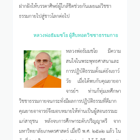
ฝากฝังให้บรรดาศิษย์ผู้ใกล้ชิดช่วยกันเผยแผ่วิชชา
ธรรมกายไปสู่ชาวโลกต่อไป
หลวงพ่อธัมมชโย ผู้สืบทอดวิชชาธรรมกาย
หลวงพ่อธัมมชโย มีความ
สนใจในพระพุทธศาสนาและ
การปฏิบัติธรรมตั้งแต่ยังเยาว์
วัย เมื่อได้พบกับคุณยายอา
จารย์ฯ ท่านก็ทุ่มเทศึกษา
วิชชาธรรมกายจนกระทั่งมีผลการปฏิบัติธรรมที่ดีมาก
คุณยายอาจารย์จึงมอบหมายให้ท่านเป็นผู้สอนธรรมะ
แก่สาธุชน หลังจบการศึกษาระดับปริญญาตรี จาก
มหาวิทยาลัยเกษตรศาสตร์ เมื่อปี พ.ศ. ๒๕๑๒ แล้ว ใน