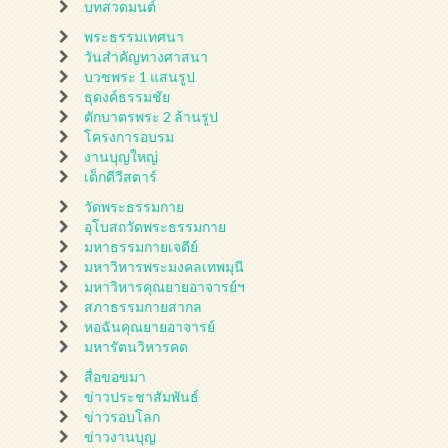
บทสวดมนต์
พระธรรมเทศนา
วันสำคัญทางศาสนา
บวชพระ 1 แสนรูป
ธุดงค์ธรรมชัย
ตักบาตรพระ 2 ล้านรูป
โครงการอบรม
งานบุญใหญ่
เด็กดีวีสตาร์
วัดพระธรรมกาย
อุโบสถวัดพระธรรมกาย
มหาธรรมกายเจดีย์
มหาวิหารพระมงคลเทพมุนี
มหาวิหารคุณยายอาจารย์ฯ
สภาธรรมกายสากล
หอฉันคุณยายอาจารย์
มหารัตนวิหารคด
สื่อขอขมา
ข่าวประชาสัมพันธ์
ข่าวรอบโลก
ข่าวงานบุญ