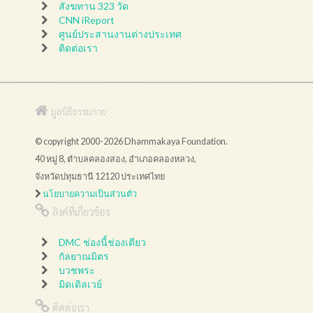
สังฆทาน 323 วัด
CNN iReport
ศูนย์ประสานงานต่างประเทศ
ติดต่อเรา
มูลนิธิธรรมกาย
© copyright 2000-2026 Dhammakaya Foundation.
40 หมู่ 8, ตำบลคลองสอง, อำเภอคลองหลวง,
จังหวัดปทุมธานี 12120 ประเทศไทย
นโยบายความเป็นส่วนตัว
ลิงค์ที่เกี่ยวข้อง
DMC ช่องนี้ช่องเดียว
กัลยาณมิตร
บวชพระ
มิดเดิลเวย์
ติดต่อเรา