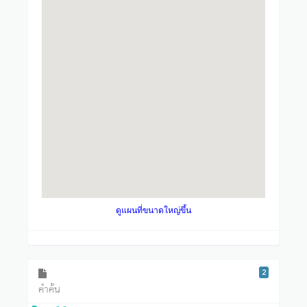
ดูแผนที่ขนาดใหญ่ขึ้น
2
คำค้น