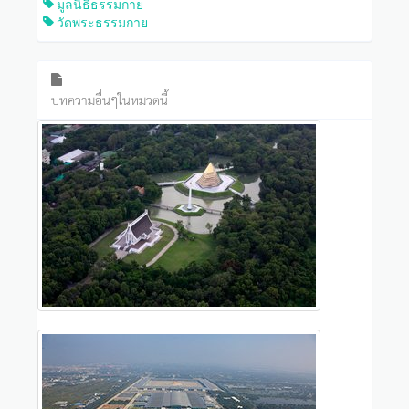
มูลนิธิธรรมกาย
วัดพระธรรมกาย
บทความอื่นๆในหมวดนี้